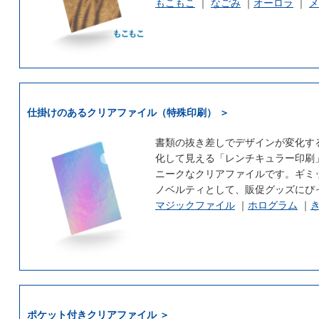
もこもこ
｜
なごみ
｜
オーロラ
｜
メ
仕掛けのあるクリアファイル（特殊印刷） ＞
書類の抜き差しでデザインが変化す
化して見える「レンチキュラー印刷
ニークなクリアファイルです。ギミ
ノベルティとして、販促グッズにぴ
マジックファイル
｜
ホログラム
｜
ポケット付きクリアファイル ＞