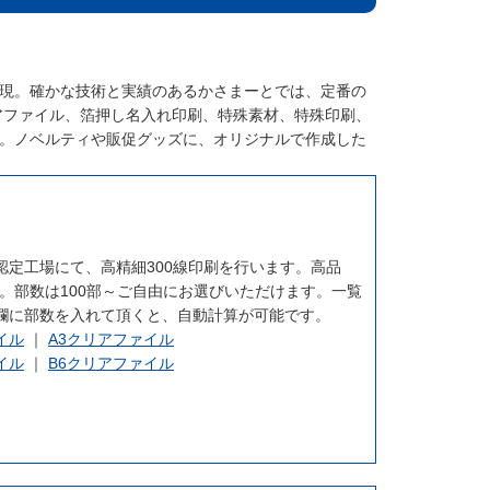
現。確かな技術と実績のあるかさまーとでは、定番の
クリアファイル、箔押し名入れ印刷、特殊素材、特殊印刷、
。ノベルティや販促グッズに、オリジナルで作成した
認定工場にて、高精細300線印刷を行います。高品
。部数は100部～ご自由にお選びいただけます。一覧
欄に部数を入れて頂くと、自動計算が可能です。
イル
｜
A3クリアファイル
イル
｜
B6クリアファイル