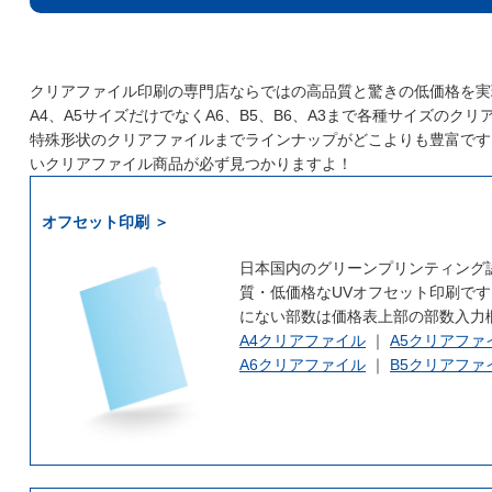
クリアファイル印刷の専門店ならではの高品質と驚きの低価格を実
A4、A5サイズだけでなくA6、B5、B6、A3まで各種サイズの
特殊形状のクリアファイルまでラインナップがどこよりも豊富です
いクリアファイル商品が必ず見つかりますよ！
オフセット印刷 ＞
日本国内のグリーンプリンティング
質・低価格なUVオフセット印刷です
にない部数は価格表上部の部数入力
A4クリアファイル
｜
A5クリアファ
A6クリアファイル
｜
B5クリアファ