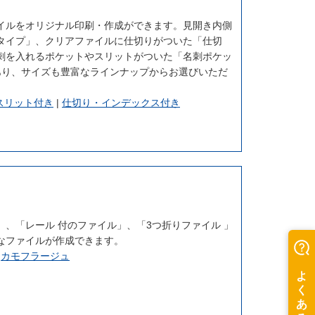
イルをオリジナル印刷・作成ができます。見開き内側
タイプ」、クリアファイルに仕切りがついた「仕切
刺を入れるポケットやスリットがついた「名刺ポケッ
あり、サイズも豊富なラインナップからお選びいただ
スリット付き
|
仕切り・インデックス付き
、「レール 付のファイル」、「3つ折りファイル 」
なファイルが作成できます。
|
カモフラージュ