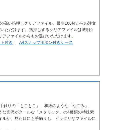
の高い箔押しクリアファイル。最少100枚からの注文
びいただけます。箔押しするクリアファイルは透明ク
リアファイルからもお選びいただけます。
ット付き
｜
A4スナップボタン付きケース
な手触りの「もこもこ」、和紙のような「なごみ」、
うな光沢がクールな「メタリック」の4種類の特殊素
イルが、見た目にも手触りも、ビックリなファイルに