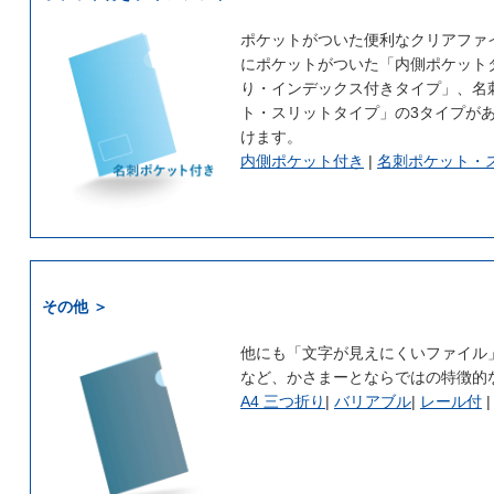
ポケットがついた便利なクリアファ
にポケットがついた「内側ポケット
り・インデックス付きタイプ」、名
ト・スリットタイプ」の3タイプが
けます。
内側ポケット付き
|
名刺ポケット・
その他 ＞
他にも「文字が見えにくいファイル」
など、かさまーとならではの特徴的
A4 三つ折り
|
バリアブル
|
レール付