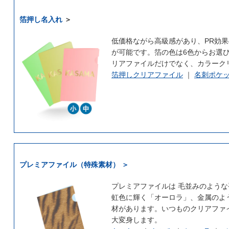
箔押し名入れ
＞
低価格ながら高級感があり、PR効果
が可能です。箔の色は6色からお選
リアファイルだけでなく、カラーク
箔押しクリアファイル
｜
名刺ポケ
プレミアファイル（特殊素材） ＞
プレミアファイルは 毛並みのよう
虹色に輝く「オーロラ」、金属のよ
材があります。いつものクリアファ
大変身します。