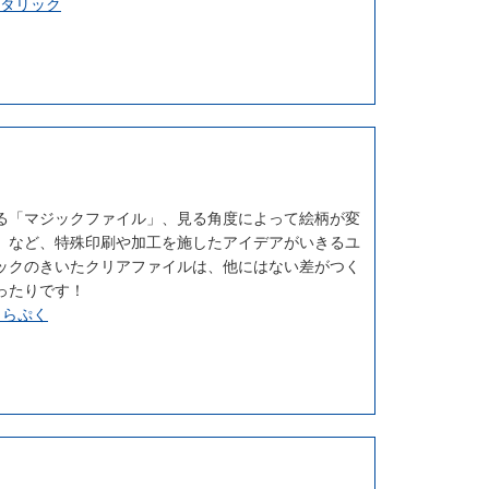
タリック
る「マジックファイル」、見る角度によって絵柄が変
」など、特殊印刷や加工を施したアイデアがいきるユ
ックのきいたクリアファイルは、他にはない差がつく
ったりです！
きらぷく