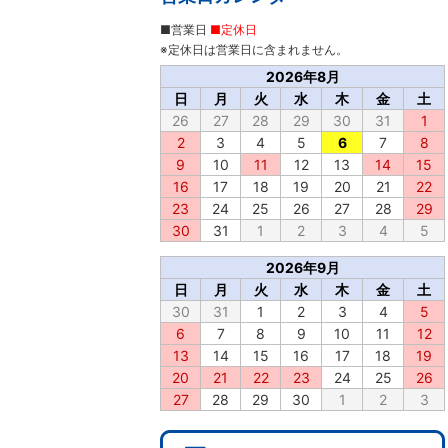
■営業日
■定休日
※定休日は営業日に含まれません。
2026年8月
日
月
火
水
木
金
土
26
27
28
29
30
31
1
2
3
4
5
6
7
8
9
10
11
12
13
14
15
16
17
18
19
20
21
22
23
24
25
26
27
28
29
30
31
1
2
3
4
5
2026年9月
日
月
火
水
木
金
土
30
31
1
2
3
4
5
6
7
8
9
10
11
12
13
14
15
16
17
18
19
20
21
22
23
24
25
26
27
28
29
30
1
2
3