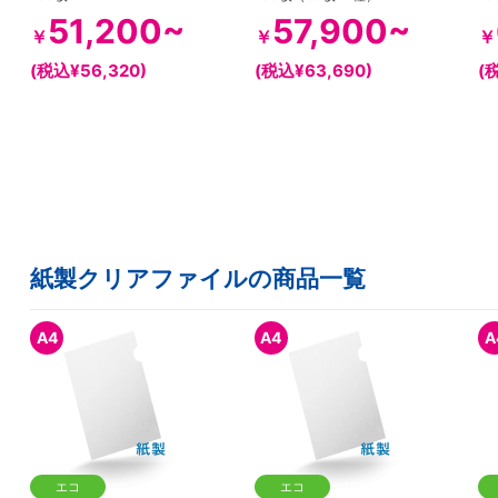
51,200~
57,900~
￥
￥
￥
(税込¥56,320)
(税込¥63,690)
(
紙製クリアファイルの商品一覧
A4
A4
A
エコ
エコ