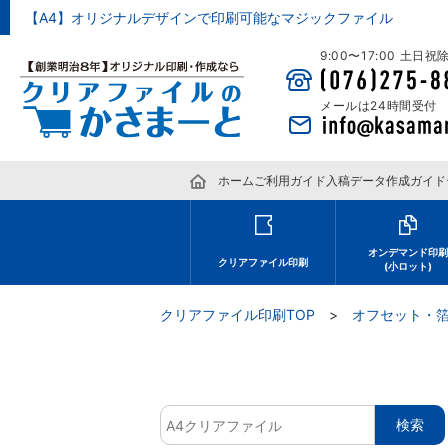
【A4】オリジナルデザインで印刷可能なマジックファイル
9:00〜17:00 土日
メールは24時間受付
ホーム
ご利用ガイド
入稿データ作成ガイド
オンデマンド印
クリアファイル印刷
(小ロット)
クリアファイル印刷TOP
オフセット・