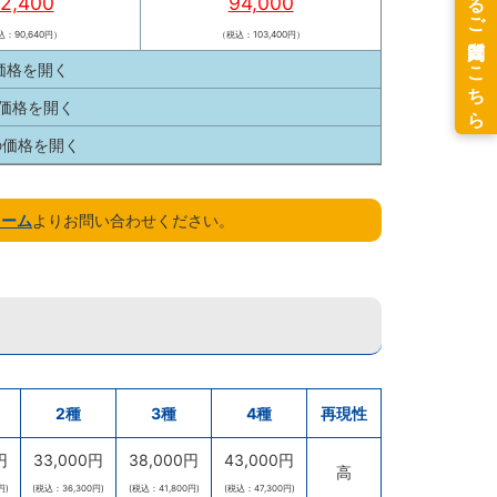
2,400
94,000
：90,640円）
（税込：103,400円）
の価格を
開く
の価格を
開く
枚の価格を
開く
ォーム
よりお問い合わせください。
2種
3種
4種
再現性
円
33,000円
38,000円
43,000円
高
円)
(税込：36,300円)
(税込：41,800円)
(税込：47,300円)