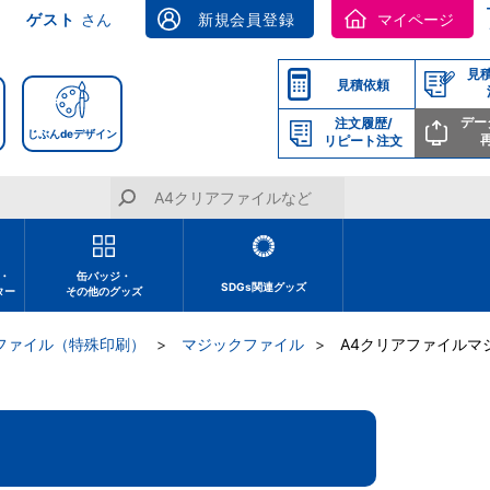
ゲスト
さん
新規会員登録
マイページ
見
見積依頼
デー
注文履歴/
じぶんdeデザイン
リピート注文
・
缶バッジ・
SDGs関連グッズ
ター
その他のグッズ
ファイル（特殊印刷）
マジックファイル
A4クリアファイルマ