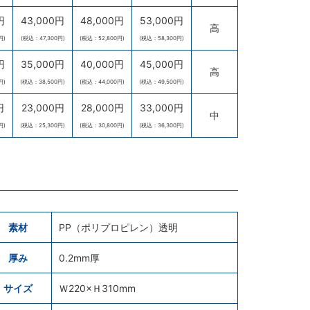
円
43,000円
48,000円
53,000円
高
円)
(税込：47,300円)
(税込：52,800円)
(税込：58,300円)
円
35,000円
40,000円
45,000円
高
円)
(税込：38,500円)
(税込：44,000円)
(税込：49,500円)
円
23,000円
28,000円
33,000円
中
円)
(税込：25,300円)
(税込：30,800円)
(税込：36,300円)
素材
PP（ポリプロピレン）透明
厚み
0.2mm厚
サイズ
Ｗ220×Ｈ310mm