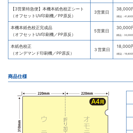
【3営業特急便】本機本紙色校正シート
38,000
3営業日
（オフセットUV印刷機／PP原反）
(税込：41,800
本機本紙色校正完成品
30,000
5営業日
（オフセットUV印刷機／PP原反）
(税込：33,000
本紙色校正
18,000
３営業日
（オンデマンド印刷機／PP原反）
(税込：19,800
商品仕様