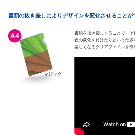
書類の抜き差しによりデザインを変化させることが
書類を抜き指しすることで、そ
A4
色の変化を付けたりといった多
楽しくなるクリアファイルを作