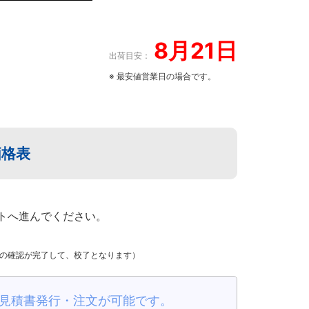
8月21日
出荷目安：
※ 最安値営業日の場合です。
価格表
トへ進んでください。
金の確認が完了して、校了となります）
見積書発行・注文が可能です。