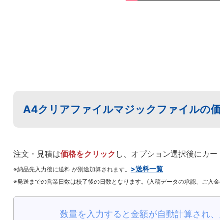
A4クリアファイルマジックファイルの
注文・見積は
価格をクリック
し、オプション選択後にカー
>送料一覧
※納品先入力後に送料 が別途加算されます。
※発送までの営業日数は校了後の日数となります。(入稿データの承認、ご入
数量を入力すると金額が自動計算され、