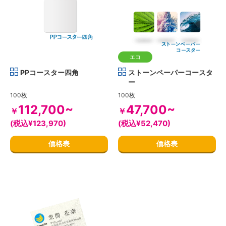
エコ
PPコースター四角
ストーンペーパーコースタ
ー
100枚
100枚
112,700~
47,700~
￥
￥
(税込¥123,970)
(税込¥52,470)
価格表
価格表