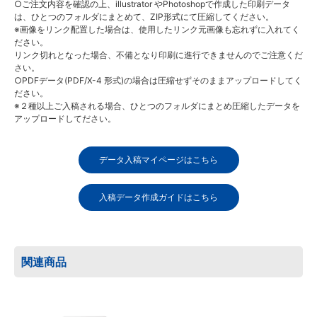
○ご注文内容を確認の上、illustrator やPhotoshopで作成した印刷データ
は、ひとつのフォルダにまとめて、ZIP形式にて圧縮してください。
※画像をリンク配置した場合は、使用したリンク元画像も忘れずに入れてく
ださい。
リンク切れとなった場合、不備となり印刷に進行できませんのでご注意くだ
さい。
○PDFデータ(PDF/X-4 形式)の場合は圧縮せずそのままアップロードしてく
ださい。
※２種以上ご入稿される場合、ひとつのフォルダにまとめ圧縮したデータを
アップロードしてださい。
データ入稿マイページはこちら
入稿データ作成ガイドはこちら
関連商品