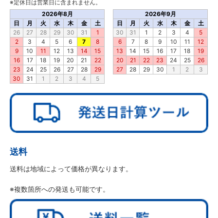
※定休日は営業日に含まれません。
2026年8月
2026年9月
日
月
火
水
木
金
土
日
月
火
水
木
金
土
26
27
28
29
30
31
1
30
31
1
2
3
4
5
2
3
4
5
6
7
8
6
7
8
9
10
11
12
9
10
11
12
13
14
15
13
14
15
16
17
18
19
16
17
18
19
20
21
22
20
21
22
23
24
25
26
23
24
25
26
27
28
29
27
28
29
30
1
2
3
30
31
1
2
3
4
5
送料
送料は地域によって価格が異なります。
※複数箇所への発送も可能です。