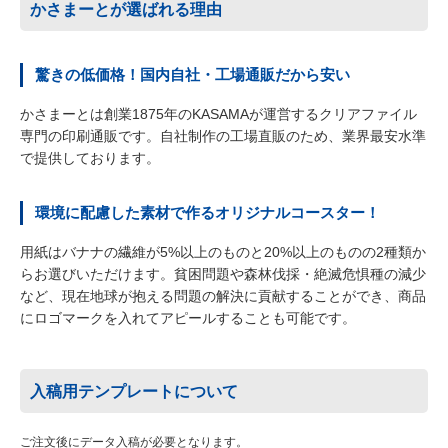
かさまーとが選ばれる理由
驚きの低価格！国内自社・工場通販だから安い
かさまーとは創業1875年のKASAMAが運営するクリアファイル
専門の印刷通販です。自社制作の工場直販のため、業界最安水準
で提供しております。
環境に配慮した素材で作るオリジナルコースター！
用紙はバナナの繊維が5%以上のものと20%以上のものの2種類か
らお選びいただけます。貧困問題や森林伐採・絶滅危惧種の減少
など、現在地球が抱える問題の解決に貢献することができ、商品
にロゴマークを入れてアピールすることも可能です。
入稿用テンプレートについて
ご注文後にデータ入稿が必要となります。