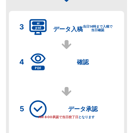
当日14時まで入稿で
データ
入稿
当日確認
確認
データ
承認
AM 8:00承認で当日校了日
となります