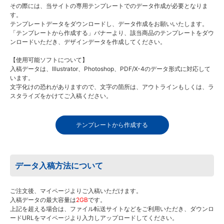
その際には、当サイトの専用テンプレートでのデータ作成が必要となりま
す。
テンプレートデータをダウンロードし、データ作成をお願いいたします。
「テンプレートから作成する」バナーより、該当商品のテンプレートをダウ
ンロードいただき、デザインデータを作成してください。
【使用可能ソフトについて】
入稿データは、Illustrator、Photoshop、PDF/X-4のデータ形式に対応して
います。
文字化けの恐れがありますので、文字の箇所は、アウトラインもしくは、ラ
スタライズをかけてご入稿ください。
テンプレートから作成する
データ入稿方法について
ご注文後、マイページよりご入稿いただけます。
入稿データの最大容量は
2GB
です。
上記を超える場合は、ファイル転送サイトなどをご利用いただき、ダウンロ
ードURLをマイページより入力しアップロードしてください。