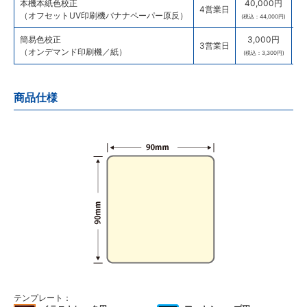
本機本紙色校正
40,000円
4営業日
（オフセットUV印刷機バナナペーパー原反）
(税込：44,000円)
簡易色校正
3,000円
3営業日
（オンデマンド印刷機／紙）
(税込：3,300円)
商品仕様
テンプレート：