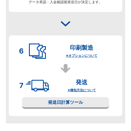
データ承認・入金確認後発送日が決定します。
印刷製造
※オプションについて
発送
※梱包方法について
発送日計算ツール