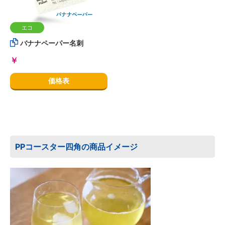
エコ
バナナペーパー名刺
￥
価格表
PPコースター四角の商品イメージ