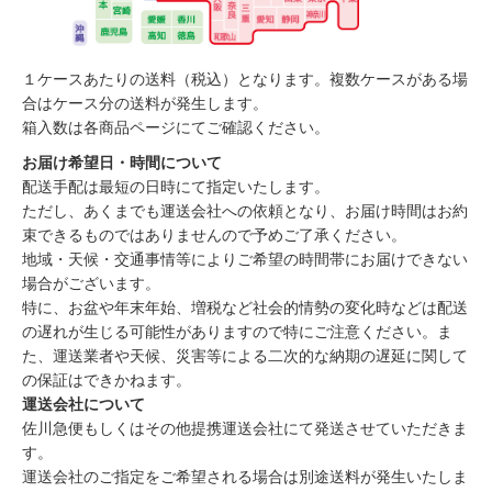
１ケースあたりの送料（税込）となります。複数ケースがある場
合はケース分の送料が発生します。
箱入数は各商品ページにてご確認ください。
お届け希望日・時間について
配送手配は最短の日時にて指定いたします。
ただし、あくまでも運送会社への依頼となり、お届け時間はお約
束できるものではありませんので予めご了承ください。
地域・天候・交通事情等によりご希望の時間帯にお届けできない
場合がございます。
特に、お盆や年末年始、増税など社会的情勢の変化時などは配送
の遅れが生じる可能性がありますので特にご注意ください。ま
た、運送業者や天候、災害等による二次的な納期の遅延に関して
の保証はできかねます。
運送会社について
佐川急便もしくはその他提携運送会社にて発送させていただきま
す。
運送会社のご指定をご希望される場合は別途送料が発生いたしま