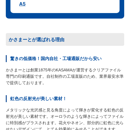
A5
かさまーとが選ばれる理由
驚きの低価格！国内自社・工場通販だから安い
かさまーとは創業1875年のKASAMAが運営するクリアファイル
専門の印刷通販です。自社制作の工場直販のため、業界最安水準
で提供しております。
虹色の反射光が美しい素材！
メタリックな光沢感と見る角度によって輝きが変化する虹色の反
射光が美しい素材です。オーロラのような輝きによってファイル
に特別感がプラスされます。花火やネオン、部分的に虹色に光ら
せたいデザインにて、とても効果的にみせることができます。