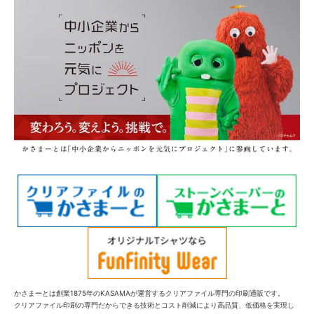
かさまーとは創業1875年のKASAMAが運営するクリアファイル専門の印刷通販です。
クリアファイル印刷の専門だからできる技術とコスト削減により高品質、低価格を実現し