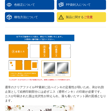
色校正について
PP袋封入について
梱包方法について
製品に関する
ご注意
通常のクリアファイルPP素材に比べインキの定着性が弱いため、剥がれ防
止策として絵柄印刷部分には必ずニス（透明インキ）の印刷が必要です。
ニスが印刷された面は光沢性が抑えられ、落ち着いたマット調の質感となり
ます。