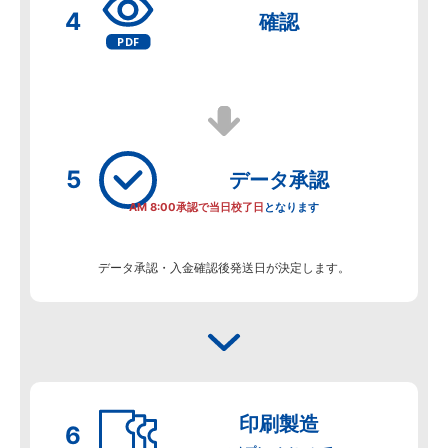
確認
データ
承認
AM 8:00承認で当日校了日
となります
データ承認・入金確認後発送日が決定します。
印刷製造