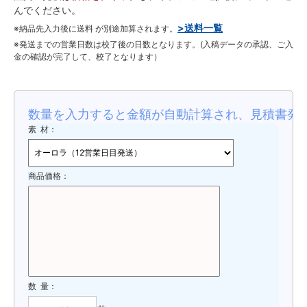
んでください。
>送料一覧
※納品先入力後に送料 が別途加算されます。
※発送までの営業日数は校了後の日数となります。(入稿データの承認、ご入
金の確認が完了して、校了となります）
数量を入力すると金額が自動計算され、見積書発
素 材：
商品価格：
数 量：