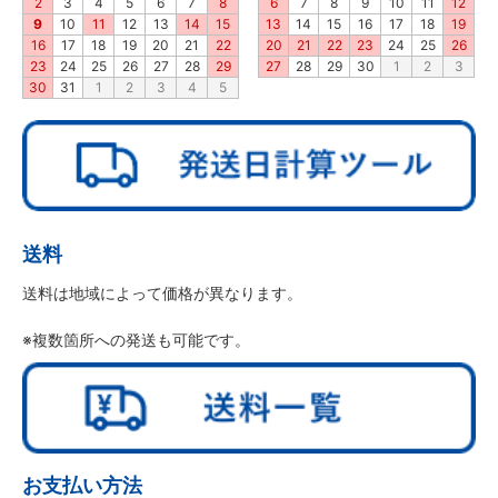
2
3
4
5
6
7
8
6
7
8
9
10
11
12
9
10
11
12
13
14
15
13
14
15
16
17
18
19
16
17
18
19
20
21
22
20
21
22
23
24
25
26
23
24
25
26
27
28
29
27
28
29
30
1
2
3
30
31
1
2
3
4
5
送料
送料は地域によって価格が異なります。
※複数箇所への発送も可能です。
お支払い方法