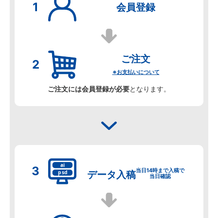
会員登録
ご注文
※お支払いについて
ご注文には会員登録が必要
となります。
当日14時まで入稿で
データ
入稿
当日確認