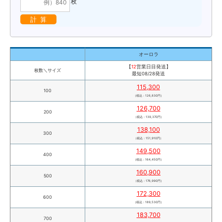
枚
計 算
オーロラ
【
12
営業日目発送】
枚数＼サイズ
最短08/28発送
115,300
100
（税込：126,830円）
126,700
200
（税込：139,370円）
138,100
300
（税込：151,910円）
149,500
400
（税込：164,450円）
160,900
500
（税込：176,990円）
172,300
600
（税込：189,530円）
183,700
700