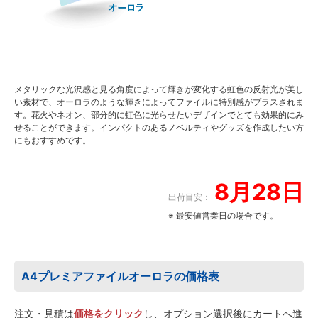
メタリックな光沢感と見る角度によって輝きが変化する虹色の反射光が美し
い素材で、オーロラのような輝きによってファイルに特別感がプラスされま
す。花火やネオン、部分的に虹色に光らせたいデザインでとても効果的にみ
せることができます。インパクトのあるノベルティやグッズを作成したい方
にもおすすめです。
8月28日
出荷目安：
※ 最安値営業日の場合です。
A4プレミアファイルオーロラの価格表
注文・見積は
価格をクリック
し、オプション選択後にカートへ進