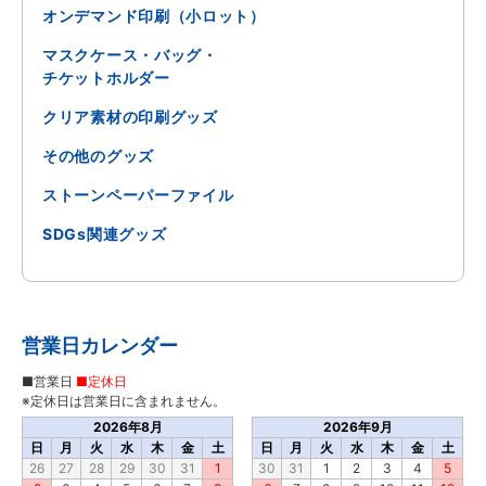
オンデマンド印刷（小ロット）
マスクケース・バッグ・
チケットホルダー
クリア素材の印刷グッズ
その他のグッズ
ストーンペーパーファイル
SDGs関連グッズ
営業日カレンダー
■営業日
■定休日
※定休日は営業日に含まれません。
2026年8月
2026年9月
日
月
火
水
木
金
土
日
月
火
水
木
金
土
26
27
28
29
30
31
1
30
31
1
2
3
4
5