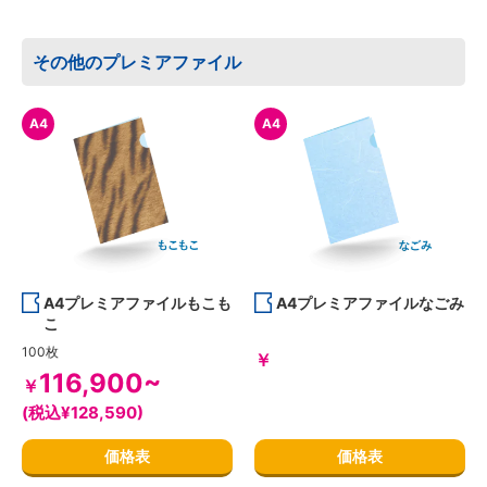
その他のプレミアファイル
A4
A4
A4プレミアファイルもこも
A4プレミアファイルなごみ
こ
100枚
￥
116,900~
￥
(税込¥128,590)
価格表
価格表