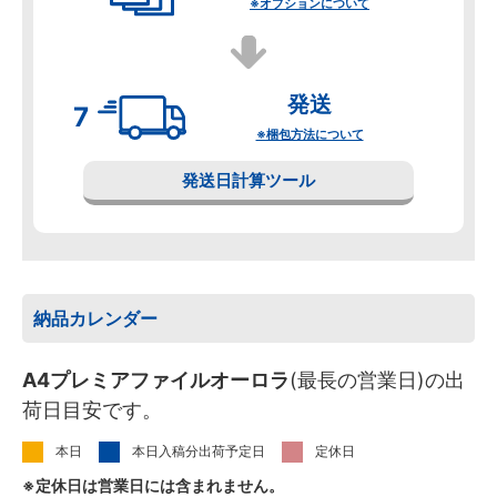
※オプションについて
発送
※梱包方法について
発送日計算ツール
納品カレンダー
A4プレミアファイルオーロラ
(最長の営業日)の出
荷日目安です。
本日
本日入稿分出荷予定日
定休日
※定休日は営業日には含まれません。