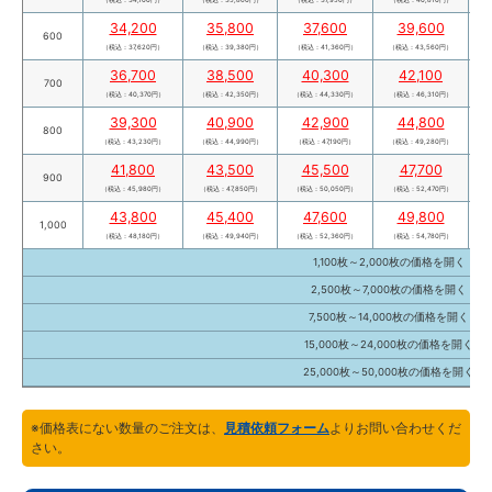
34,200
35,800
37,600
39,600
600
（税込：37,620円）
（税込：39,380円）
（税込：41,360円）
（税込：43,560円）
（
36,700
38,500
40,300
42,100
700
（税込：40,370円）
（税込：42,350円）
（税込：44,330円）
（税込：46,310円）
（
39,300
40,900
42,900
44,800
800
（税込：43,230円）
（税込：44,990円）
（税込：47,190円）
（税込：49,280円）
（
41,800
43,500
45,500
47,700
900
（税込：45,980円）
（税込：47,850円）
（税込：50,050円）
（税込：52,470円）
（
43,800
45,400
47,600
49,800
1,000
（税込：48,180円）
（税込：49,940円）
（税込：52,360円）
（税込：54,780円）
（
1,100枚～2,000枚の価格を
開く
2,500枚～7,000枚の価格を
開く
7,500枚～14,000枚の価格を
開く
15,000枚～24,000枚の価格を
開く
25,000枚～50,000枚の価格を
開く
※価格表にない数量のご注文は、
見積依頼フォーム
よりお問い合わせくだ
さい。