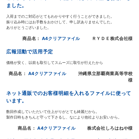
ました。
入荷までのご対応がとてもわかりやすく行うことができました。
振り込み時にはお手数をおかけして、申し訳ありませんでした。
ありがとうございました。
商品名：
A4クリアファイル
ＲＹＤＥ株式会社様
広報活動で活用予定
価格が安く、以前も取引してスムーズに取引が行えたから
商品名：
A4クリアファイル
沖縄県立那覇商業高等学校
様
ネット通販でのお客様明細を入れるファイルに使って
います。
数回作成していただいて仕上がりがとても綺麗だから。
製作日時もきちんと守って下さるし、なにより他社よりお安いから。
商品名：
A4クリアファイル
株式会社しろはねや様