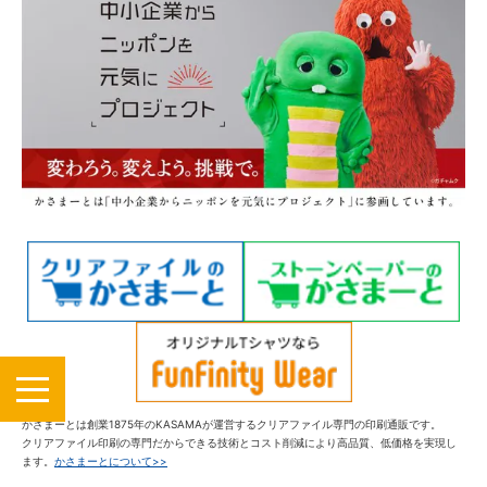
MENU
かさまーとは創業1875年のKASAMAが運営するクリアファイル専門の印刷通販です。
クリアファイル印刷の専門だからできる技術とコスト削減により高品質、低価格を実現し
ます。
かさまーとについて>>