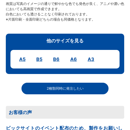
画質は写真のイメージの通りで鮮やかな色でも発色が良く、アニメや濃い色
においても高画質で作成できます。
白色においても透けることなく印刷されております。
※片面印刷・全面印刷どちらの場合も同価格となります。
他のサイズを見る
A5
B5
B6
A6
A3
2種類同時に発注したい
お客様の声
ビックサイトのイベント配布のため、製作をお願いし