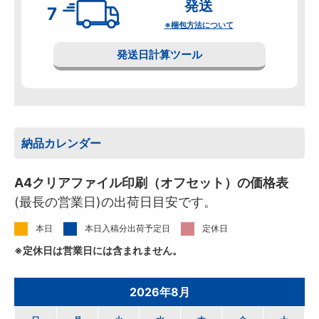
発送
※梱包方法について
発送日計算ツール
納品カレンダー
A4クリアファイル印刷（オフセット）の価格表
(最長の営業日)の出荷日目安です。
本日
本日入稿分出荷予定日
定休日
※定休日は営業日には含まれません。
2026年8月