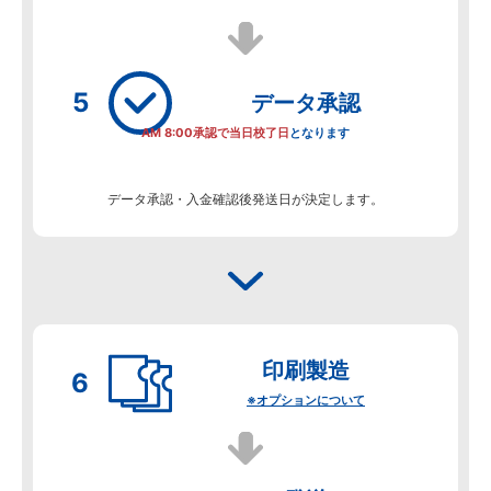
データ
承認
AM 8:00承認で当日校了日
となります
データ承認・入金確認後発送日が決定します。
印刷製造
※オプションについて