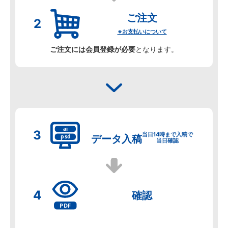
ご注文
※お支払いについて
ご注文には会員登録が必要
となります。
当日14時まで入稿で
データ
入稿
当日確認
確認