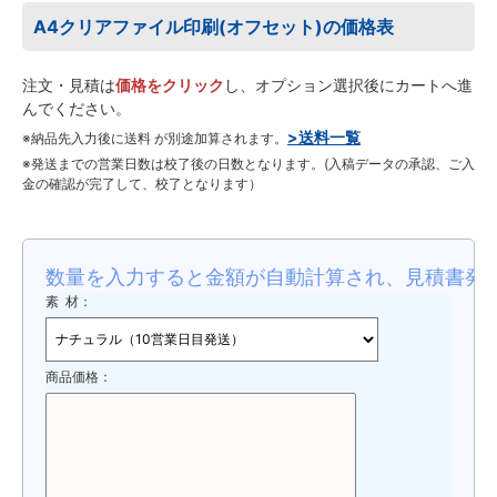
A4クリアファイル印刷(オフセット)の価格表
注文・見積は
価格をクリック
し、オプション選択後にカートへ進
んでください。
>送料一覧
※納品先入力後に送料 が別途加算されます。
※発送までの営業日数は校了後の日数となります。(入稿データの承認、ご入
金の確認が完了して、校了となります）
数量を入力すると金額が自動計算され、見積書発
素 材：
商品価格：