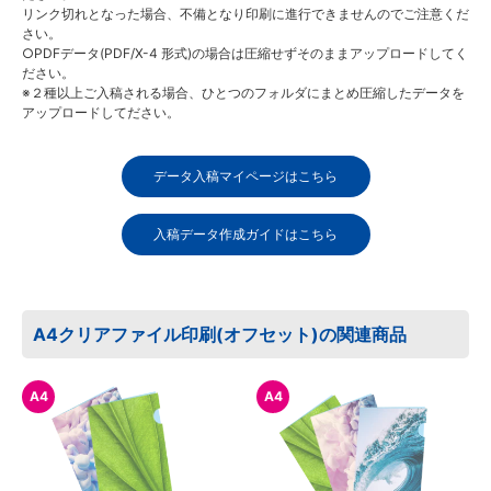
リンク切れとなった場合、不備となり印刷に進行できませんのでご注意くだ
さい。
○PDFデータ(PDF/X-4 形式)の場合は圧縮せずそのままアップロードしてく
ださい。
※２種以上ご入稿される場合、ひとつのフォルダにまとめ圧縮したデータを
アップロードしてださい。
データ入稿マイページはこちら
入稿データ作成ガイドはこちら
A4クリアファイル印刷(オフセット)の関連商品
A4
A4