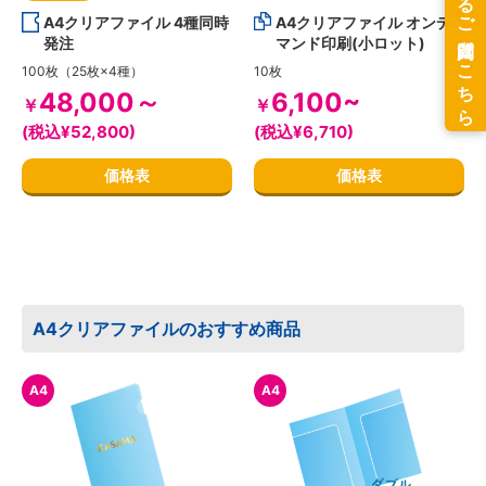
A4クリアファイル 4種同時
A4クリアファイル オンデ
発注
マンド印刷(小ロット)
100枚（25枚×4種）
10枚
48,000～
6,100~
￥
￥
(税込¥52,800)
(税込¥6,710)
価格表
価格表
A4クリアファイルのおすすめ商品
A4
A4