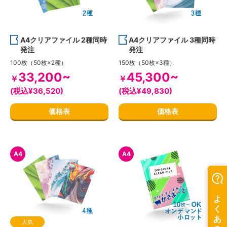
A4クリアファイル 2種同時
A4クリアファイル 3種同時
発注
発注
100枚（50枚×2種）
150枚（50枚×3種）
33,200~
45,300~
￥
￥
(税込¥36,520)
(税込¥49,830)
価格表
価格表
A4
A4
人気