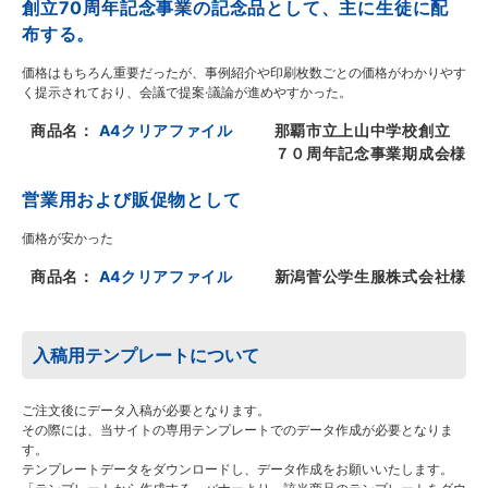
創立70周年記念事業の記念品として、主に生徒に配
布する。
価格はもちろん重要だったが、事例紹介や印刷枚数ごとの価格がわかりやす
く提示されており、会議で提案·議論が進めやすかった。
商品名：
A4クリアファイル
那覇市立上山中学校創立
７０周年記念事業期成会様
営業用および販促物として
価格が安かった
商品名：
A4クリアファイル
新潟菅公学生服株式会社様
入稿用テンプレートについて
ご注文後にデータ入稿が必要となります。
その際には、当サイトの専用テンプレートでのデータ作成が必要となりま
す。
テンプレートデータをダウンロードし、データ作成をお願いいたします。