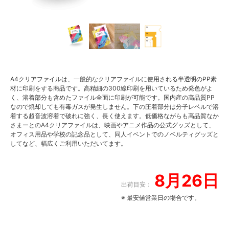
A4クリアファイルは、一般的なクリアファイルに使用される半透明のPP素
材に印刷をする商品です。高精細の300線印刷を用いているため発色がよ
く、溶着部分も含めたファイル全面に印刷が可能です。国内産の高品質PP
なので焼却しても有毒ガスが発生しません。下の圧着部分は分子レベルで溶
着する超音波溶着で破れに強く、長く使えます。低価格ながらも高品質なか
さまーとのA4クリアファイルは、映画やアニメ作品の公式グッズとして、
オフィス用品や学校の記念品として、同人イベントでのノベルティグッズと
してなど、幅広くご利用いただいてます。
8月26日
出荷目安：
※ 最安値営業日の場合です。