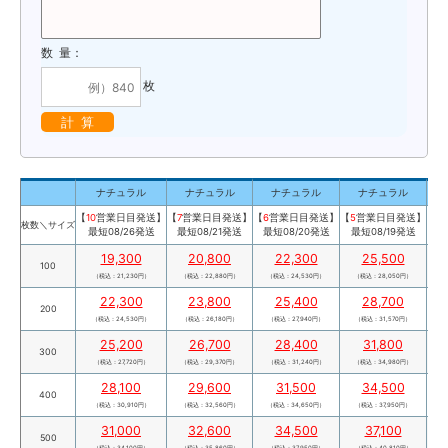
数 量：
枚
計 算
ナチュラル
ナチュラル
ナチュラル
ナチュラル
【
10
営業日目発送】
【
7
営業日目発送】
【
6
営業日目発送】
【
5
営業日目発送】
【
4
枚数＼サイズ
最短08/26発送
最短08/21発送
最短08/20発送
最短08/19発送
最
19,300
20,800
22,300
25,500
100
（税込：21,230円）
（税込：22,880円）
（税込：24,530円）
（税込：28,050円）
（
22,300
23,800
25,400
28,700
200
（税込：24,530円）
（税込：26,180円）
（税込：27,940円）
（税込：31,570円）
（
25,200
26,700
28,400
31,800
300
（税込：27,720円）
（税込：29,370円）
（税込：31,240円）
（税込：34,980円）
（
28,100
29,600
31,500
34,500
400
（税込：30,910円）
（税込：32,560円）
（税込：34,650円）
（税込：37,950円）
（
31,000
32,600
34,500
37,100
500
（税込：34,100円）
（税込：35,860円）
（税込：37,950円）
（税込：40,810円）
（