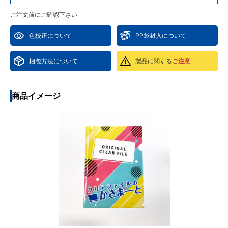
ご注文前にご確認下さい
色校正について
PP袋封入について
梱包方法について
製品に関する
ご注意
商品イメージ