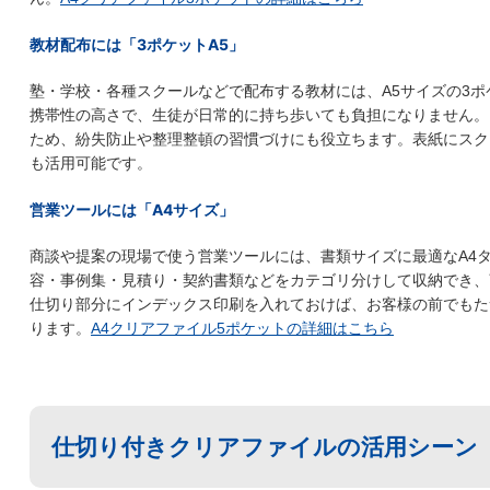
教材配布には「3ポケットA5」
塾・学校・各種スクールなどで配布する教材には、A5サイズの3
携帯性の高さで、生徒が日常的に持ち歩いても負担になりません。
ため、紛失防止や整理整頓の習慣づけにも役立ちます。表紙にスク
も活用可能です。
営業ツールには「A4サイズ」
商談や提案の現場で使う営業ツールには、書類サイズに最適なA4
容・事例集・見積り・契約書類などをカテゴリ分けして収納でき、
仕切り部分にインデックス印刷を入れておけば、お客様の前でもた
ります。
A4クリアファイル5ポケットの詳細はこちら
仕切り付きクリアファイルの活用シーン