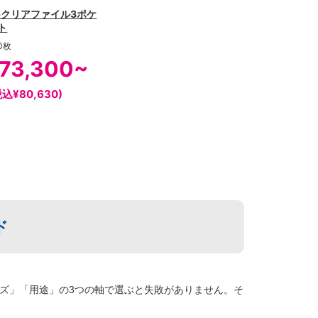
5クリアファイル3ポケ
ト
0枚
73,300~
税込¥80,630)
ド
ズ」「用途」の3つの軸で選ぶと失敗がありません。そ