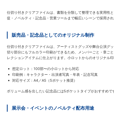
仕切り付きクリアファイルは、書類を分類して整理できる実用性と
促・ノベルティ・記念品・営業ツールまで幅広いシーンで採用され
販売品・記念品としてのオリジナル制作
仕切り付きクリアファイルは、アーティストグッズや舞台公演グッ
切り部分にもフルカラー印刷ができるため、メンバーごと・章ごと
レクションアイテムに仕上がります。小ロットからのオリジナル印
想定ロット：100部〜の小ロットから対応
印刷例：キャラクター・出演者写真・年表・記念写真
対応サイズ：A4／A5（5ポケット推奨）
ボリューム感を出したい記念品には5ポケットタイプがおすすめで
展示会・イベントのノベルティ配布用途