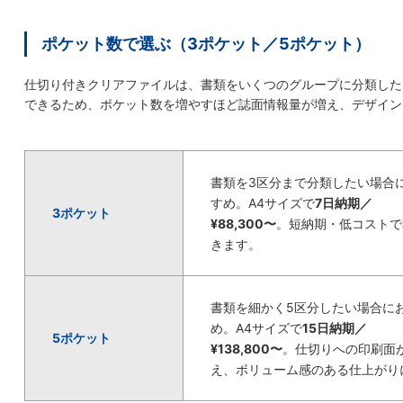
ポケット数で選ぶ（3ポケット／5ポケット）
仕切り付きクリアファイルは、書類をいくつのグループに分類した
できるため、ポケット数を増やすほど誌面情報量が増え、デザイン
書類を3区分まで分類したい場合
すめ。A4サイズで
7日納期／
3ポケット
¥88,300〜
。短納期・低コストで
きます。
書類を細かく5区分したい場合に
め。A4サイズで
15日納期／
5ポケット
¥138,800〜
。仕切りへの印刷面
え、ボリューム感のある仕上がり