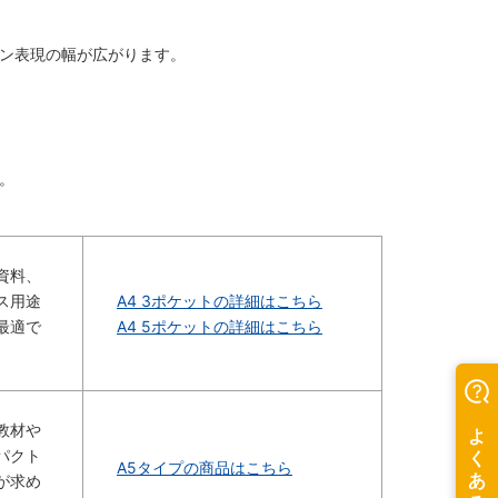
ン表現の幅が広がります。
。
資料、
ス用途
A4 3ポケットの詳細はこちら
最適で
A4 5ポケットの詳細はこちら
教材や
パクト
A5タイプの商品はこちら
が求め