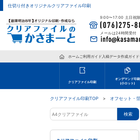
仕切り付きオリジナルクリアファイル印刷
9:00〜17:00 土日
メールは24時間受付
ホーム
ご利用ガイド
入稿データ作成ガイド
オンデマンド印
クリアファイル印刷
(小ロット)
クリアファイル印刷TOP
オフセット・