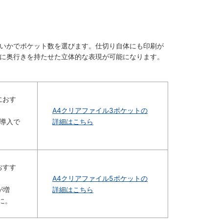
いかでポケット数を選びます。仕切り自体にも印刷が
に奥行きを持たせた立体的な表現が可能になります。
におす
A4クリアファイル3ポケットの
導入で
詳細はこちら
おすす
A4クリアファイル5ポケットの
が増
詳細はこちら
に。