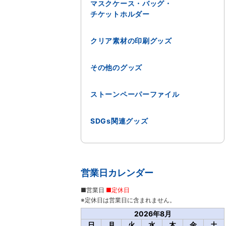
マスクケース・バッグ・
チケットホルダー
クリア素材の印刷グッズ
その他のグッズ
ストーンペーパーファイル
SDGs関連グッズ
営業日カレンダー
■営業日
■定休日
※定休日は営業日に含まれません。
2026年8月
日
月
火
水
木
金
土