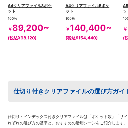
A4クリアファイル3ポケ
A4クリアファイル5ポケ
A
ット
ット
ッ
100枚
100枚
10
89,200~
140,400~
￥
￥
￥
(税込¥98,120)
(税込¥154,440)
(
仕切り付きクリアファイルの選び方ガイ
仕切り・インデックス付きクリアファイルは「ポケット数」「サイ
れぞれの選び方の基準と、おすすめの活用シーンをご紹介します。