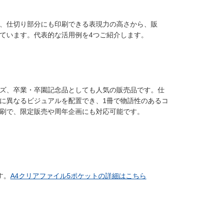
、仕切り部分にも印刷できる表現力の高さから、販
ています。代表的な活用例を4つご紹介します。
ズ、卒業・卒園記念品としても人気の販売品です。仕
に異なるビジュアルを配置でき、1冊で物語性のあるコ
刷で、限定販売や周年企画にも対応可能です。
す。
A4クリアファイル5ポケットの詳細はこちら