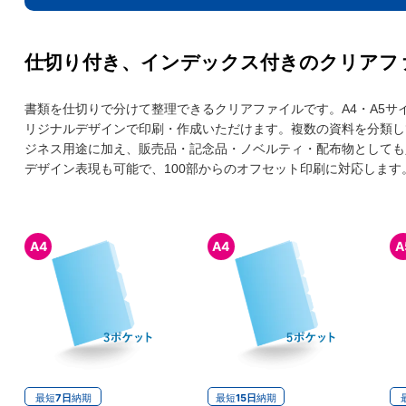
仕切り付き、インデックス付きのクリアフ
書類を仕切りで分けて整理できるクリアファイルです。A4・A5サ
リジナルデザインで印刷・作成いただけます。複数の資料を分類し
ジネス用途に加え、販売品・記念品・ノベルティ・配布物としても
デザイン表現も可能で、100部からのオフセット印刷に対応します
A4
A4
A
最短
7日
納期
最短
15日
納期