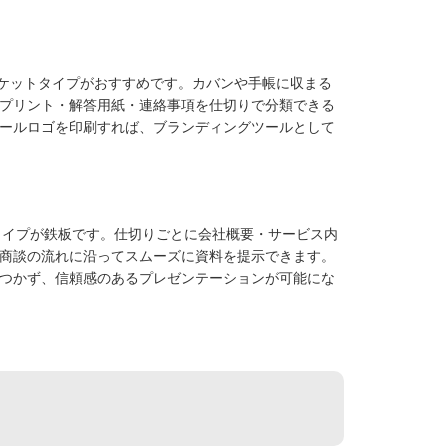
ポケットタイプがおすすめです。カバンや手帳に収まる
プリント・解答用紙・連絡事項を仕切りで分類できる
ールロゴを印刷すれば、ブランディングツールとして
タイプが鉄板です。仕切りごとに会社概要・サービス内
商談の流れに沿ってスムーズに資料を提示できます。
つかず、信頼感のあるプレゼンテーションが可能にな