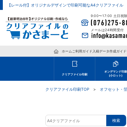
【レール付】オリジナルデザインで印刷可能なA4クリアファイル
9:00〜17:00 土日
メールは24時間受付
ホーム
ご利用ガイド
入稿データ作成ガイド
オンデマンド印
クリアファイル印刷
(小ロット)
クリアファイル印刷TOP
オフセット・