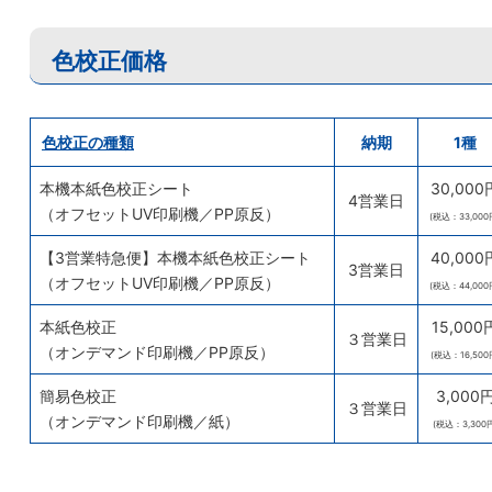
色校正価格
色校正の種類
納期
1種
本機本紙色校正シート
30,000
4営業日
（オフセットUV印刷機／PP原反）
(税込：33,000
【3営業特急便】本機本紙色校正シート
40,000
3営業日
（オフセットUV印刷機／PP原反）
(税込：44,000
本紙色校正
15,000
３営業日
（オンデマンド印刷機／PP原反）
(税込：16,500
簡易色校正
3,000
３営業日
（オンデマンド印刷機／紙）
(税込：3,300