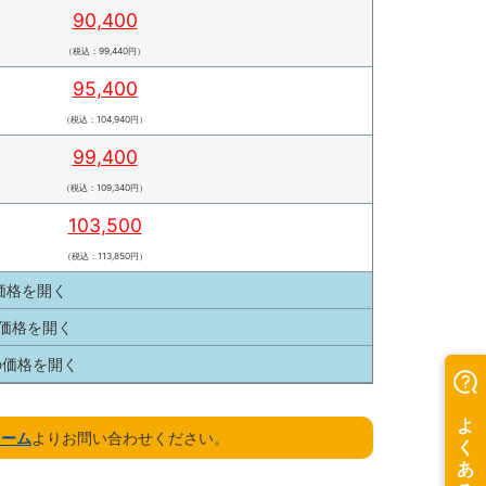
90,400
（税込：99,440円）
95,400
（税込：104,940円）
99,400
（税込：109,340円）
103,500
（税込：113,850円）
の価格を
開く
の価格を
開く
枚の価格を
開く
ォーム
よりお問い合わせください。