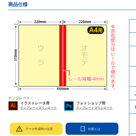
商品仕様
テンプレート：
イラストレータ用
フォトショップ用
テンプレートダウンロード
テンプレートダウンロード
データ作成時の注意
白版とは