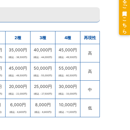
2種
3種
4種
再現性
円
35,000円
40,000円
45,000円
高
円)
(税込：38,500円)
(税込：44,000円)
(税込：49,500円)
円
45,000円
50,000円
55,000円
高
円)
(税込：49,500円)
(税込：55,000円)
(税込：60,500円)
円
20,000円
25,000円
30,000円
中
円)
(税込：22,000円)
(税込：27,500円)
(税込：33,000円)
円
6,000円
8,000円
10,000円
低
円)
(税込：6,600円)
(税込：8,800円)
(税込：11,000円)