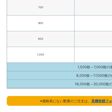
700
800
900
1,000
1,500枚～7,000枚
8,000枚～17,000枚
18,000枚～20,000
※価格表にない数量のご注文は、
見積依頼フ