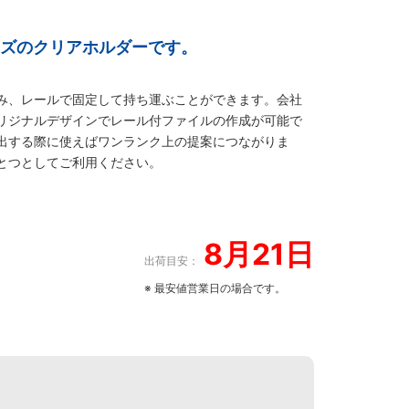
イズのクリアホルダーです。
み、レールで固定して持ち運ぶことができます。会社
リジナルデザインでレール付ファイルの作成が可能で
出する際に使えばワンランク上の提案につながりま
とつとしてご利用ください。
8月21日
出荷目安：
※ 最安値営業日の場合です。