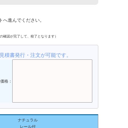
トへ進んでください。
金の確認が完了して、校了となります）
見積書発行・注文が可能です。
品価格：
ナチュラル
レール付