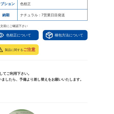
オプション
色校正
納期
ナチュラル：7営業日目発送
注文前にご確認下さい
色校正について
梱包方法について
ご注意
製品に関する
してご利用下さい。
いましたら、予備より差し替えをお願いいたします。