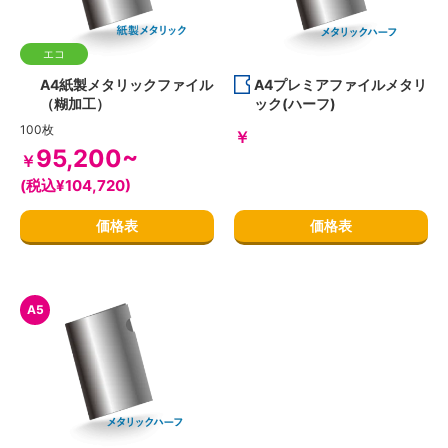
エコ
A4紙製メタリックファイル
A4プレミアファイルメタリ
（糊加工）
ック(ハーフ)
100枚
￥
95,200~
￥
(税込¥104,720)
価格表
価格表
A5