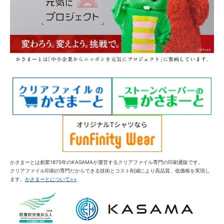
かさまーとは創業1875年のKASAMAが運営するクリアファイル専門の印刷通販です。
クリアファイル印刷の専門だからできる技術とコスト削減により高品質、低価格を実現し
ます。
かさまーとについて>>