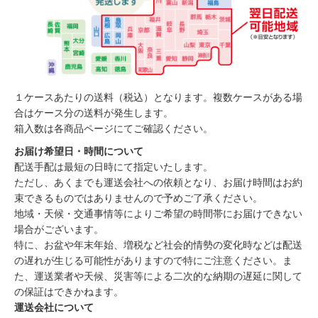
１ケースあたりの送料（税込）となります。複数ケースがある場
合はケース分の送料が発生します。
箱入数は各商品ページにてご確認ください。
お届け希望日・時間について
配送手配は最短の日時にて指定いたします。
ただし、あくまでも運送会社への依頼となり、お届け時間はお約
束できるものではありませんので予めご了承ください。
地域・天候・交通事情等によりご希望の時間帯にお届けできない
場合がございます。
特に、お盆や年末年始、増税など社会的情勢の変化時などは配送
の遅れが生じる可能性がありますので特にご注意ください。ま
た、運送業者や天候、災害等による二次的な納期の遅延に関して
の保証はできかねます。
運送会社について