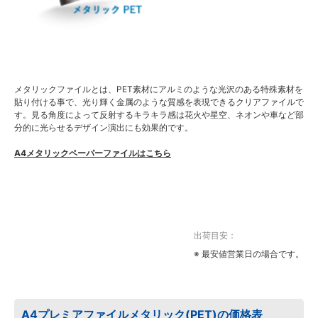
メタリックファイルとは、PET素材にアルミのような光沢のある特殊素材を
貼り付ける事で、光り輝く金属のような質感を表現できるクリアファイルで
す。見る角度によって反射するキラキラ感は花火や星空、ネオンや車など部
分的に光らせるデザイン演出にも効果的です。
A4メタリックペーパーファイルはこちら
出荷目安：
※ 最安値営業日の場合です。
A4プレミアファイルメタリック(PET)の価格表