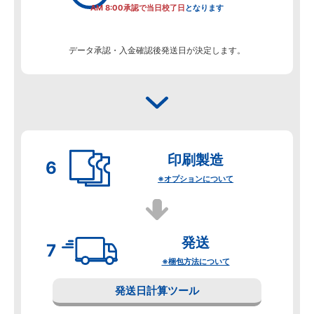
AM 8:00承認で当日校了日
となります
データ承認・入金確認後発送日が決定します。
印刷製造
※オプションについて
発送
※梱包方法について
発送日計算ツール