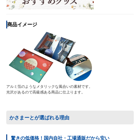
商品イメージ
アルミ箔のようなメタリックな風合いの素材です。
光沢があるので高級感ある商品に仕上ります。
かさまーとが選ばれる理由
驚きの低価格！国内自社・工場通販だから安い