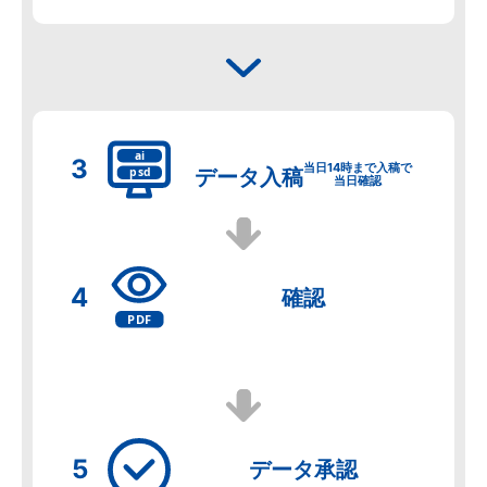
当日14時まで入稿で
データ
入稿
当日確認
確認
データ
承認