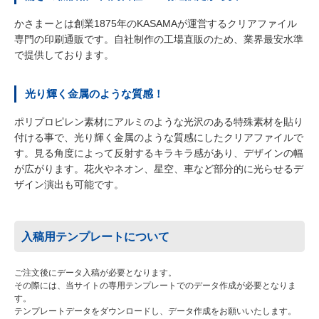
かさまーとは創業1875年のKASAMAが運営するクリアファイル
専門の印刷通販です。自社制作の工場直販のため、業界最安水準
で提供しております。
光り輝く金属のような質感！
ポリプロピレン素材にアルミのような光沢のある特殊素材を貼り
付ける事で、光り輝く金属のような質感にしたクリアファイルで
す。見る角度によって反射するキラキラ感があり、デザインの幅
が広がります。花火やネオン、星空、車など部分的に光らせるデ
ザイン演出も可能です。
入稿用テンプレートについて
ご注文後にデータ入稿が必要となります。
その際には、当サイトの専用テンプレートでのデータ作成が必要となりま
す。
テンプレートデータをダウンロードし、データ作成をお願いいたします。