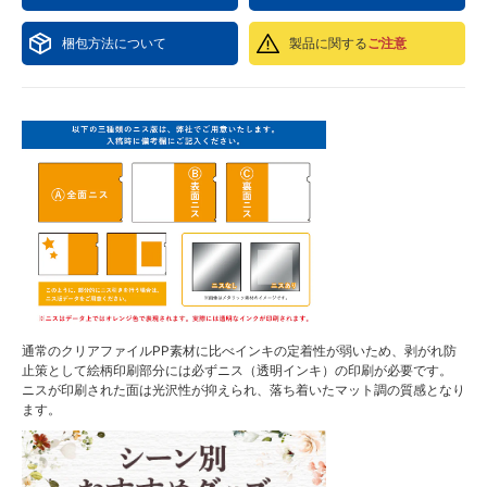
梱包方法について
製品に関する
ご注意
通常のクリアファイルPP素材に比べインキの定着性が弱いため、剥がれ防
止策として絵柄印刷部分には必ずニス（透明インキ）の印刷が必要です。
ニスが印刷された面は光沢性が抑えられ、落ち着いたマット調の質感となり
ます。