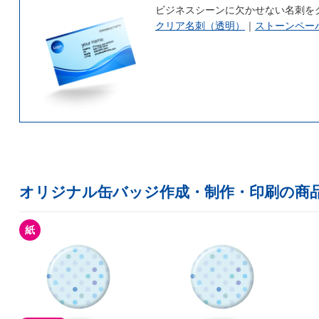
ビジネスシーンに欠かせない名刺を
クリア名刺（透明）
｜
ストーンペー
オリジナル缶バッジ作成・制作・印刷の商
紙