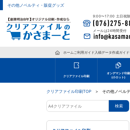
その他ノベルティ・販促グッズ
9:00〜17:00 土日
メールは24時間受付
ホーム
ご利用ガイド
入稿データ作成ガイド
オンデマンド印
クリアファイル印刷
(小ロット)
クリアファイル印刷TOP
その他ノベル