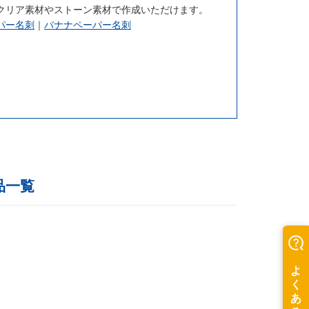
クリア素材やストーン素材で作成いただけます。
パー名刺
｜
バナナペーパー名刺
品一覧