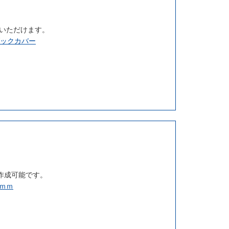
成いただけます。
ブックカバー
作成可能です。
7ｍｍ