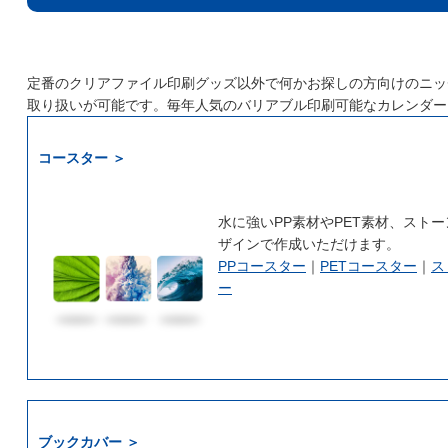
定番のクリアファイル印刷グッズ以外で何かお探しの方向けのニッ
取り扱いが可能です。毎年人気のバリアブル印刷可能なカレンダー
コースター ＞
水に強いPP素材やPET素材、スト
ザインで作成いただけます。
PPコースター
｜
PETコースター
｜
ス
ー
ブックカバー ＞