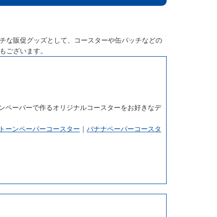
チな販促グッズとして、コースターや缶バッチなどの
もございます。
ーンペーパーで作るオリジナルコースターをお好きなデ
トーンペーパーコースター
｜
バナナペーパーコースタ