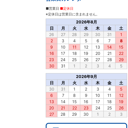
■営業日
■定休日
※定休日は営業日に含まれません。
2026年8月
日
月
火
水
木
金
土
26
27
28
29
30
31
1
2
3
4
5
6
7
8
9
10
11
12
13
14
15
16
17
18
19
20
21
22
23
24
25
26
27
28
29
30
31
1
2
3
4
5
2026年9月
日
月
火
水
木
金
土
30
31
1
2
3
4
5
6
7
8
9
10
11
12
13
14
15
16
17
18
19
20
21
22
23
24
25
26
27
28
29
30
1
2
3