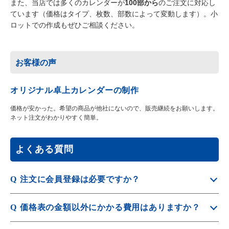
また、当店では多くのカレンダーが
100部から
のご注文に対応し
ています（価格はタイプ、枚数、部数によって変動します）。小
ロットでの作成もぜひご相談ください。
お客様の声
オリジナル卓上カレンダーの制作
価格が安かった。希望の商品が他社にないので、販売継続をお願いします。
ネット注文がわかりやすく簡単。
よくある質問
Q
注文に会員登録は必要ですか？
A
ご注文は会員登録が必須となります。
Q
価格表の金額以外にかかる費用はありますか？
会員登録は
こちら
から行えます。
A
別途送料が発生します。