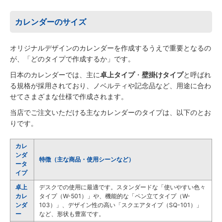
カレンダーのサイズ
オリジナルデザインのカレンダーを作成するうえで重要となるの
が、「どのタイプで作成するか」です。
日本のカレンダーでは、主に
卓上タイプ
・
壁掛けタイプ
と呼ばれ
る規格が採用されており、ノベルティや記念品など、用途に合わ
せてさまざまな仕様で作成されます。
当店でご注文いただける主なカレンダーのタイプは、以下のとお
りです。
カレ
ンダ
特徴（主な商品・使用シーンなど）
ータ
イプ
卓上
デスクでの使用に最適です。スタンダードな「使いやすい色々
カレ
タイプ（W-501）」や、機能的な「ペン立てタイプ（W-
ンダ
103）」、デザイン性の高い「スクエアタイプ（SQ-101）」
ー
など、形状も豊富です。