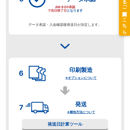
AM 8:00承認
で当日校了日
となります
データ承認・入金確認後発送日が決定します。
印刷製造
※オプションについて
発送
※梱包方法について
発送日計算ツール