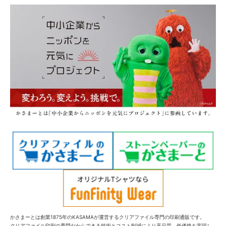
かさまーとは創業1875年のKASAMAが運営するクリアファイル専門の印刷通販です。
クリアファイル印刷の専門だからできる技術とコスト削減により高品質、低価格を実現し