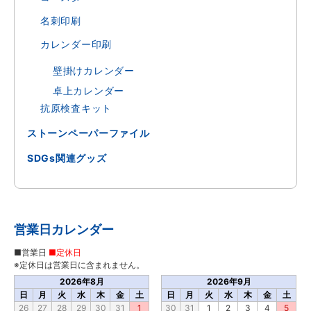
名刺印刷
カレンダー印刷
壁掛けカレンダー
卓上カレンダー
抗原検査キット
ストーンペーパーファイル
SDGs関連グッズ
営業日カレンダー
■営業日
■定休日
※定休日は営業日に含まれません。
2026年8月
2026年9月
日
月
火
水
木
金
土
日
月
火
水
木
金
土
26
27
28
29
30
31
1
30
31
1
2
3
4
5