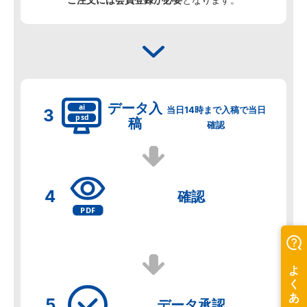
データ
入
当日14時まで入稿で当日
稿
確認
確認
データ
承認