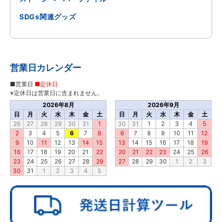
SDGs関連グッズ
営業日カレンダー
■営業日
■定休日
※定休日は営業日に含まれません。
2026年8月
2026年9月
日
月
火
水
木
金
土
日
月
火
水
木
金
土
26
27
28
29
30
31
1
30
31
1
2
3
4
5
2
3
4
5
6
7
8
6
7
8
9
10
11
12
9
10
11
12
13
14
15
13
14
15
16
17
18
19
16
17
18
19
20
21
22
20
21
22
23
24
25
26
23
24
25
26
27
28
29
27
28
29
30
1
2
3
30
31
1
2
3
4
5