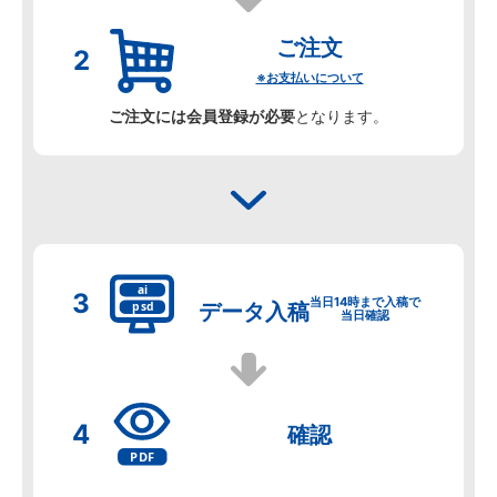
ご注文
※お支払いについて
ご注文には会員登録が必要
となります。
当日14時まで入稿で
データ
入稿
当日確認
確認