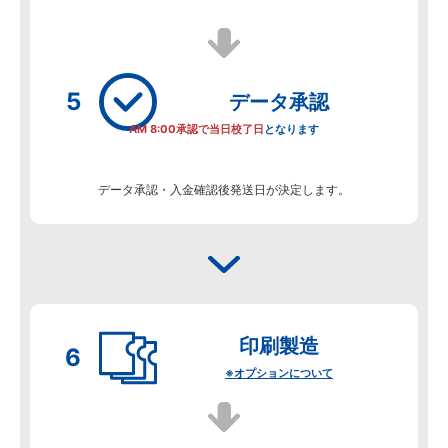
データ
承認
AM 8:00承認で当日校了日
となります
データ承認・入金確認後発送日が決定します。
印刷製造
※オプションについて