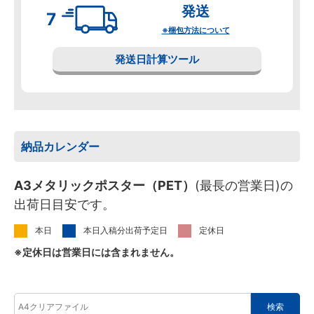
発送
※梱包方法について
発送日計算ツール
納品カレンダー
A3メタリックポスター（PET）
(最長の営業日)の
出荷日目安です。
本日
本日入稿分出荷予定日
定休日
※定休日は営業日には含まれません。