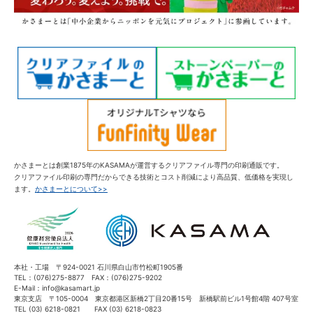
かさまーとは創業1875年のKASAMAが運営するクリアファイル専門の印刷通販です。
クリアファイル印刷の専門だからできる技術とコスト削減により高品質、低価格を実現し
ます。
かさまーとについて>>
本社・工場 〒924-0021 石川県白山市竹松町1905番
TEL：(076)275-8877 FAX：(076)275-9202
E-Mail：info@kasamart.jp
東京支店 〒105-0004 東京都港区新橋2丁目20番15号 新橋駅前ビル1号館4階 407号室
TEL (03) 6218-0821 FAX (03) 6218-0823