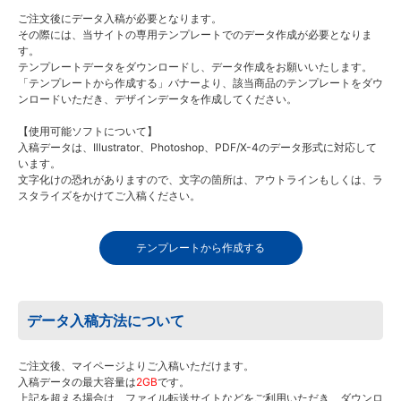
ご注文後にデータ入稿が必要となります。
その際には、当サイトの専用テンプレートでのデータ作成が必要となりま
す。
テンプレートデータをダウンロードし、データ作成をお願いいたします。
「テンプレートから作成する」バナーより、該当商品のテンプレートをダウ
ンロードいただき、デザインデータを作成してください。
【使用可能ソフトについて】
入稿データは、Illustrator、Photoshop、PDF/X-4のデータ形式に対応して
います。
文字化けの恐れがありますので、文字の箇所は、アウトラインもしくは、ラ
スタライズをかけてご入稿ください。
テンプレートから作成する
データ入稿方法について
ご注文後、マイページよりご入稿いただけます。
入稿データの最大容量は
2GB
です。
上記を超える場合は、ファイル転送サイトなどをご利用いただき、ダウンロ