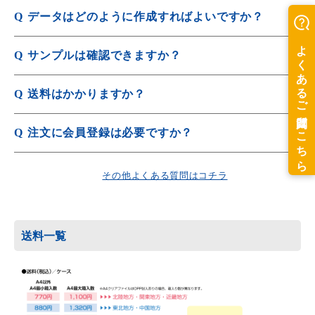
A
メタリックな光沢が特徴で金属のような質感を演出できま
Q
データはどのように作成すればよいですか？
す。
A
テンプレート
を使用しデータ作成をお願いします。
Q
サンプルは確認できますか？
詳しくは
入稿データ作成ガイド
をご覧ください。
A
素材や形状、印刷品質をご確認いただけるサンプルを豊富
Q
送料はかかりますか？
にご用意しております。
A
サンプルは
無料サンプル請求
よりお申込みください。
1箱あたり送料が必要となります。
Q
注文に会員登録は必要ですか？
発送先ごとに送料が異なりますので、詳しくは
配送・送
A
ご注文は会員登録が必須となります。
料について
をご覧ください。
その他よくある質問はコチラ
会員登録は
新規会員登録入力
から行えます。
送料一覧