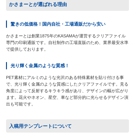
かさまーとが選ばれる理由
驚きの低価格！国内自社・工場通販だから安い
かさまーとは創業1875年のKASAMAが運営するクリアファイル
専門の印刷通販です。自社制作の工場直販のため、業界最安水準
で提供しております。
光り輝く金属のような質感！
PET素材にアルミのような光沢のある特殊素材を貼り付ける事
で、光り輝く金属のような質感にしたクリアファイルです。見る
角度によって反射するキラキラ感があり、デザインの幅が広がり
ます。花火やネオン、星空、車など部分的に光らせるデザイン演
出も可能です。
入稿用テンプレートについて