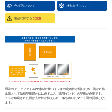
色校正について
梱包方法について
製品に関する
ご注意
通常のクリアファイルPP素材に比べインキの定着性が弱いため、剥がれ防
止策として絵柄印刷部分には必ずニス（透明インキ）の印刷が必要です。
ニスが印刷された面は光沢性が抑えられ、落ち着いたマット調の質感となり
ます。