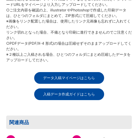
ードURLをマイページより入力しアップロードしてください。
○ご注文内容を確認の上、illustrator やPhotoshopで作成した印刷データ
は、ひとつのフォルダにまとめて、ZIP形式にて圧縮してください。
※画像をリンク配置した場合は、使用したリンク元画像も忘れずに入れてく
ださい。
リンク切れとなった場合、不備となり印刷に進行できませんのでご注意くだ
さい。
○PDFデータ(PDF/X-4 形式)の場合は圧縮せずそのままアップロードしてく
ださい。
※２種以上ご入稿される場合、ひとつのフォルダにまとめ圧縮したデータを
アップロードしてださい。
データ入稿マイページはこちら
入稿データ作成ガイドはこちら
関連商品