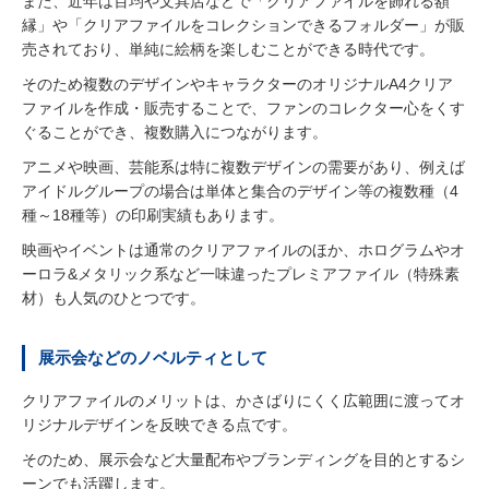
また、近年は百均や文具店などで「クリアファイルを飾れる額
縁」や「クリアファイルをコレクションできるフォルダー」が販
売されており、単純に絵柄を楽しむことができる時代です。
そのため複数のデザインやキャラクターのオリジナルA4クリア
ファイルを作成・販売することで、ファンのコレクター心をくす
ぐることができ、複数購入につながります。
アニメや映画、芸能系は特に複数デザインの需要があり、例えば
アイドルグループの場合は単体と集合のデザイン等の複数種（4
種～18種等）の印刷実績もあります。
映画やイベントは通常のクリアファイルのほか、ホログラムやオ
ーロラ&メタリック系など一味違ったプレミアファイル（特殊素
材）も人気のひとつです。
展示会などのノベルティとして
クリアファイルのメリットは、かさばりにくく広範囲に渡ってオ
リジナルデザインを反映できる点です。
そのため、展示会など大量配布やブランディングを目的とするシ
ーンでも活躍します。