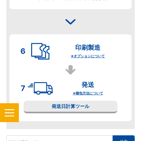
印刷製造
※オプションについて
発送
※梱包方法について
発送日計算ツール
MENU