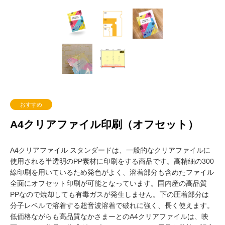
おすすめ
A4クリアファイル印刷（オフセット）
A4クリアファイル スタンダードは、一般的なクリアファイルに
使用される半透明のPP素材に印刷をする商品です。高精細の300
線印刷を用いているため発色がよく、溶着部分も含めたファイル
全面にオフセット印刷が可能となっています。国内産の高品質
PPなので焼却しても有毒ガスが発生しません。下の圧着部分は
分子レベルで溶着する超音波溶着で破れに強く、長く使えます。
低価格ながらも高品質なかさまーとのA4クリアファイルは、映