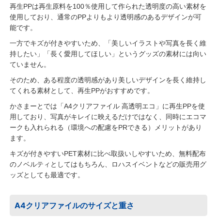
再生PPは再生原料を100％使用して作られた透明度の高い素材を
使用しており、通常のPPよりもより透明感のあるデザインが可
能です。
一方でキズが付きやすいため、「美しいイラストや写真を長く維
持したい」「長く愛用してほしい」というグッズの素材には向い
ていません。
そのため、ある程度の透明感があり美しいデザインを長く維持し
てくれる素材として、再生PPがおすすめです。
かさまーとでは「A4クリアファイル 高透明エコ」に再生PPを使
用しており、写真がキレイに映えるだけではなく、同時にエコマ
ークも入れられる（環境への配慮をPRできる）メリットがあり
ます。
キズが付きやすいPET素材に比べ取扱いしやすいため、無料配布
のノベルティとしてはもちろん、ロハスイベントなどの販売用グ
ッズとしても最適です。
A4クリアファイルのサイズと重さ