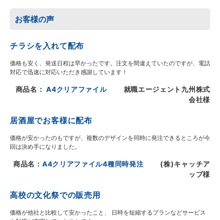
お客様の声
チラシを入れて配布
価格も安く、発送日程は早かったです。注文を間違えていたのですが、電話
対応で迅速に対応いただき感謝しています！
商品名：
A4クリアファイル
就職エージェント九州株式
会社様
居酒屋でお客様に配布
価格が安かったのもですが、複数のデザインを同時に発注できるところが今
回は決め手になりました。
商品名：
A4クリアファイル4種同時発注
(株)キャッチア
ップ様
高校の文化祭での販売用
価格が他社と比較して安かったこと、 日時を短縮するプランなどサービス