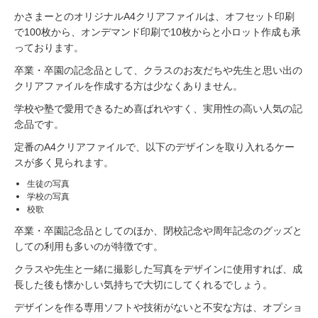
かさまーとのオリジナルA4クリアファイルは、オフセット印刷
で100枚から、オンデマンド印刷で10枚からと小ロット作成も承
っております。
卒業・卒園の記念品として、クラスのお友だちや先生と思い出の
クリアファイルを作成する方は少なくありません。
学校や塾で愛用できるため喜ばれやすく、実用性の高い人気の記
念品です。
定番のA4クリアファイルで、以下のデザインを取り入れるケー
スが多く見られます。
生徒の写真
学校の写真
校歌
卒業・卒園記念品としてのほか、閉校記念や周年記念のグッズと
しての利用も多いのが特徴です。
クラスや先生と一緒に撮影した写真をデザインに使用すれば、成
長した後も懐かしい気持ちで大切にしてくれるでしょう。
デザインを作る専用ソフトや技術がないと不安な方は、オプショ