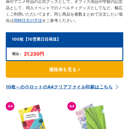
画やアニメ作品の公式グッズとして、オフィス用品や学校の記念
品として、同人イベントでのノベルティグッズとしてなど、幅広
くご利用いただいてます。同じ商品を複数まとめて注文したい場
合は
同時注文の方法
をご参考ください。
100枚【10営業日目発送】
21,230円
税込：
›
価格表を見る
10枚～の小ロットのA4クリアファイル印刷はこちら
A4
A4