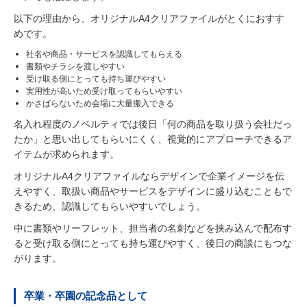
以下の理由から、オリジナルA4クリアファイルがとくにおすす
めです。
社名や商品・サービスを認識してもらえる
書類やチラシを渡しやすい
受け取る側にとっても持ち運びやすい
実用性が高いため受け取ってもらいやすい
かさばらないため会場に大量搬入できる
名入れ程度のノベルティでは後日「何の商品を取り扱う会社だっ
たか」と思い出してもらいにくく、視覚的にアプローチできるア
イテムが求められます。
オリジナルA4クリアファイルならデザインで企業イメージを伝
えやすく、取扱い商品やサービスをデザインに盛り込むこともで
きるため、認識してもらいやすいでしょう。
中に書類やリーフレット、担当者の名刺などを挟み込んで配布す
ると受け取る側にとっても持ち運びやすく、後日の商談にもつな
がります。
卒業・卒園の記念品として