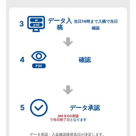
データ
入
当日14時まで入稿で当日
稿
確認
確認
データ
承認
AM 8:00承認
で当日校了日
となります
データ承認・入金確認後発送日が決定します。