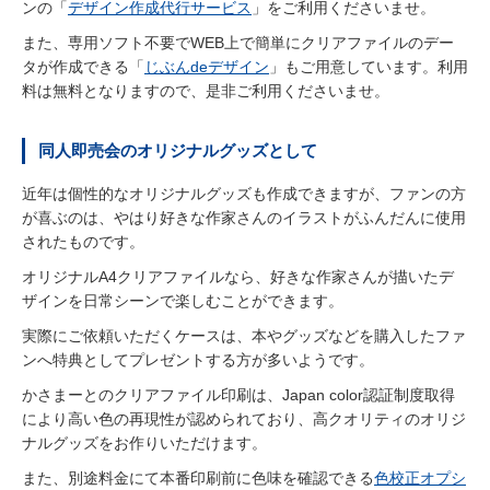
ンの「
デザイン作成代行サービス
」をご利用くださいませ。
また、専用ソフト不要でWEB上で簡単にクリアファイルのデー
タが作成できる「
じぶんdeデザイン
」もご用意しています。利用
料は無料となりますので、是非ご利用くださいませ。
同人即売会のオリジナルグッズとして
近年は個性的なオリジナルグッズも作成できますが、ファンの方
が喜ぶのは、やはり好きな作家さんのイラストがふんだんに使用
されたものです。
オリジナルA4クリアファイルなら、好きな作家さんが描いたデ
ザインを日常シーンで楽しむことができます。
実際にご依頼いただくケースは、本やグッズなどを購入したファ
ンへ特典としてプレゼントする方が多いようです。
かさまーとのクリアファイル印刷は、Japan color認証制度取得
により高い色の再現性が認められており、高クオリティのオリジ
ナルグッズをお作りいただけます。
また、別途料金にて本番印刷前に色味を確認できる
色校正オプシ