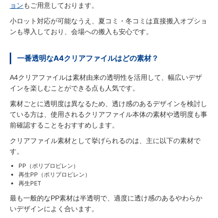
ョン
もご用意しております。
小ロット対応が可能なうえ、夏コミ・冬コミは直接搬入オプショ
ンも導入しており、会場への搬入も安心です。
一番透明なA4クリアファイルはどの素材？
A4クリアファイルは素材由来の透明性を活用して、幅広いデザ
インを楽しむことができる点も人気です。
素材ごとに透明度は異なるため、透け感のあるデザインを検討し
ている方は、使用されるクリアファイル本体の素材や透明度も事
前確認することをおすすめします。
クリアファイル素材として挙げられるのは、主に以下の素材で
す。
PP（ポリプロピレン）
再生PP（ポリプロピレン）
再生PET
最も一般的なPP素材は半透明で、適度に透け感のあるやわらか
いデザインによく合います。