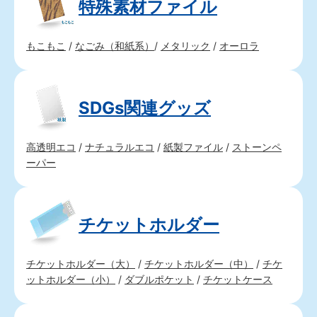
特殊素材ファイル
もこもこ
/
なごみ（和紙系）
/
メタリック
/
オーロラ
SDGs関連グッズ
高透明エコ
/
ナチュラルエコ
/
紙製ファイル
/
ストーンペ
ーパー
チケットホルダー
チケットホルダー（大）
/
チケットホルダー（中）
/
チケ
ットホルダー（小）
/
ダブルポケット
/
チケットケース