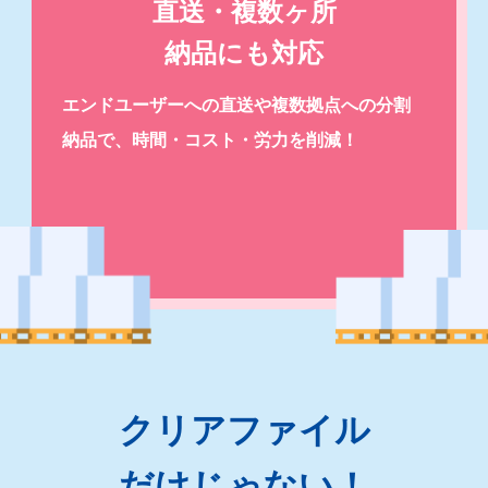
直送・複数ヶ所
納品にも対応
エンドユーザーへの直送や複数拠点への分割
納品で、時間・コスト・労力を削減！
クリアファイル
だけじゃない！