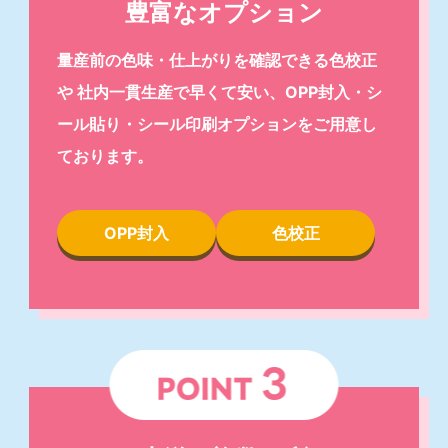
豊富なオプション
量産前の色味・仕上がりを確認できる色校正
や 社内一貫生産で早くて安い、OPP封入・シ
ール貼り・シール印刷オプションをご用意し
ております。
OPP封入
色校正