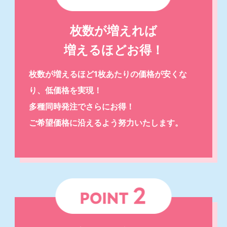
枚数が増えれば
増えるほどお得！
枚数が増えるほど1枚あたりの価格が安くな
り、低価格を実現！
多種同時発注でさらにお得！
ご希望価格に沿えるよう努力いたします。