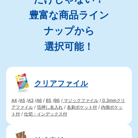
豊富な商品ライン
ナップから
選択可能！
クリアファイル
A4
/
A5
/
A3
/
A6
/
B5
/
B6
/
マジックファイル
/
0.3mmクリ
アファイル
/
箔押し名入れ
/
名刺ポケット付
/
内側ポケッ
ト付
/
仕切・インデックス付