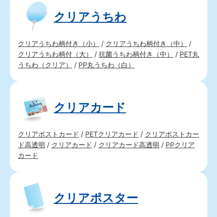
クリアうちわ
クリアうちわ柄付き（小）
/
クリアうちわ柄付き（中）
/
クリアうちわ柄付（大）
/
抗菌うちわ柄付き（中）
/
PET丸
うちわ（クリア）
/
PP丸うちわ（白）
クリアカード
クリアポストカード
/
PETクリアカード
/
クリアポストカー
ド高透明
/
クリアカード
/
クリアカード高透明
/
PPクリア
カード
クリアポスター