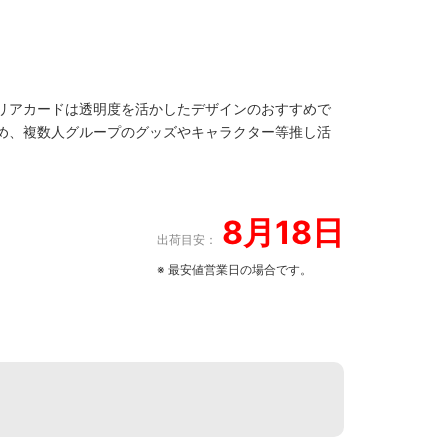
リアカードは透明度を活かしたデザインのおすすめで
め、複数人グループのグッズやキャラクター等推し活
。
8月18日
出荷目安：
※ 最安値営業日の場合です。