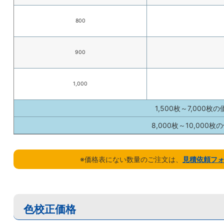
800
900
1,000
1,500枚～7,000枚
8,000枚～10,000枚
※価格表にない数量のご注文は、
見積依頼フ
色校正価格