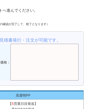
トへ進んでください。
金の確認が完了して、校了となります）
見積書発行・注文が可能です。
品価格：
高透明PP
【
5
営業日目発送】