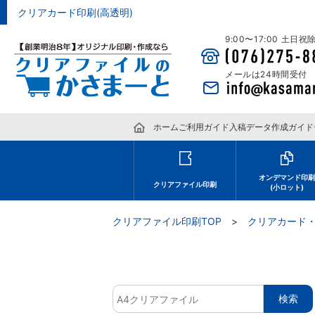
クリアカード印刷(高透明)
9:00〜17:00 土日
メールは24時間受付
ホーム
ご利用ガイド
入稿データ作成ガイド
オンデマンド印
クリアファイル印刷
(小ロット)
クリアファイル印刷TOP
クリアカード