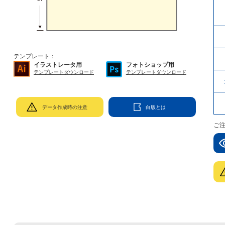
テンプレート：
イラストレータ用
フォトショップ用
テンプレートダウンロード
テンプレートダウンロード
データ作成時の注意
白版とは
ご