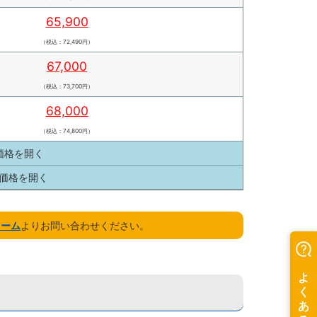
65,900
（税込：72,490円）
67,000
（税込：73,700円）
68,000
（税込：74,800円）
の価格を
開く
の価格を
開く
ォーム
よりお問い合わせください。