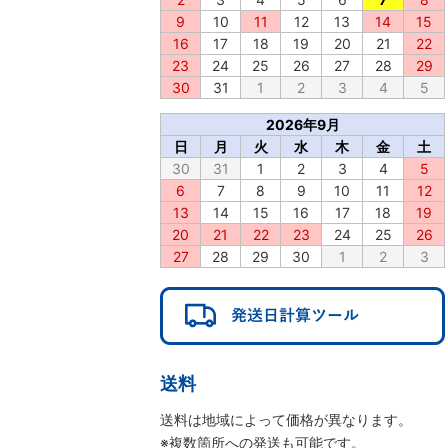
9
10
11
12
13
14
15
16
17
18
19
20
21
22
23
24
25
26
27
28
29
30
31
1
2
3
4
5
2026年9月
日
月
火
水
木
金
土
30
31
1
2
3
4
5
6
7
8
9
10
11
12
13
14
15
16
17
18
19
20
21
22
23
24
25
26
27
28
29
30
1
2
3
送料
送料は地域によって価格が異なります。
※複数箇所への発送も可能です。