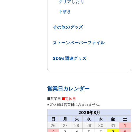
クリアしおり
下敷き
その他のグッズ
ストーンペーパーファイル
SDGs関連グッズ
営業日カレンダー
■営業日
■定休日
※定休日は営業日に含まれません。
2026年8月
日
月
火
水
木
金
土
26
27
28
29
30
31
1
2
3
4
5
6
7
8