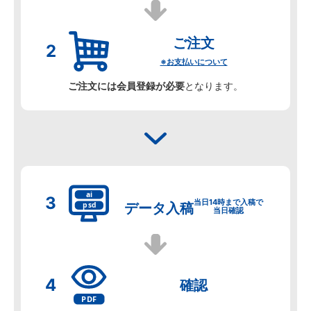
ご注文
※お支払いについて
ご注文には会員登録が必要
となります。
当日14時まで入稿で
データ
入稿
当日確認
確認