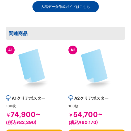
入稿データ作成ガイドはこちら
関連商品
A1
A2
A1クリアポスター
A2クリアポスター
100枚
100枚
74,900~
54,700~
￥
￥
(税込¥82,390)
(税込¥60,170)