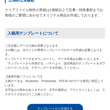
圧倒的な実績数
クリアファイル制作の実績は1億枚以上で定番～特殊素材までお
客様のご要望に合わせてオリジナル商品を作成しております。
入稿用テンプレートについて
ご注文後にデータ入稿が必要となります。
その際には、当サイトの専用テンプレートでのデータ作成が必要となりま
す。
テンプレートデータをダウンロードし、データ作成をお願いいたします。
「テンプレートから作成する」バナーより、該当商品のテンプレートをダウ
ンロードいただき、デザインデータを作成してください。
【使用可能ソフトについて】
入稿データは、Illustrator、Photoshop、PDF/X-4のデータ形式に対応して
います。
文字化けの恐れがありますので、文字の箇所は、アウトラインもしくは、ラ
スタライズをかけてご入稿ください。
テンプレートから作成する