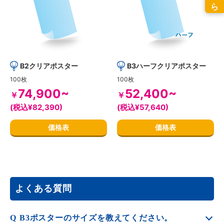
B2クリアポスター
B3ハーフクリアポスター
100枚
100枚
74,900~
52,400~
￥
￥
(税込¥82,390)
(税込¥57,640)
価格表
価格表
よくある質問
Q
B3ポスターのサイズを教えてください。