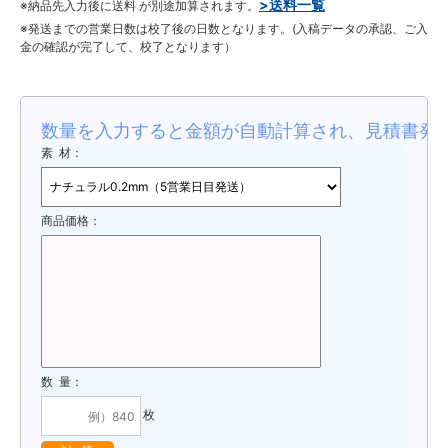
>送料一覧
※納品先入力後に送料 が別途加算されます。
※発送までの営業日数は校了後の日数となります。(入稿データの承認、ご入
金の確認が完了して、校了となります）
数量を入力すると金額が自動計算され、見積書発
素 材：
商品価格：
数 量：
枚