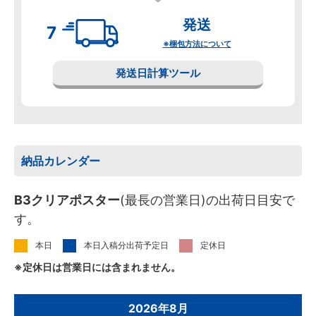
発送
※梱包方法について
発送日計算ツール
納品カレンダー
B3クリアポスター
(最長の営業日)の出荷日目安で
す。
本日
本日入稿分出荷予定日
定休日
※定休日は営業日には含まれません。
2026年8月