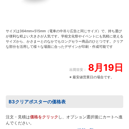
サイズは364mm×515mm（電車の中吊り広告と同じサイズ）で、持ち運び
が便利な程よい大きさが人気です。学校文化祭やイベントにも気軽に使える
サイズから、かさまーとのなかでもロングセラー商品のひとつです。クリア
な部分を活用して様々な場面に合ったデザインが印刷・作成可能です
8月19日
出荷目安：
※ 最安値営業日の場合です。
B3クリアポスターの価格表
注文・見積は
価格をクリック
し、オプション選択後にカートへ進
んでください。