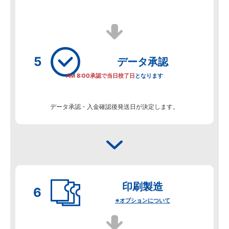
データ
承認
AM 8:00承認で当日校了日
となります
データ承認・入金確認後発送日が決定します。
印刷製造
※オプションについて