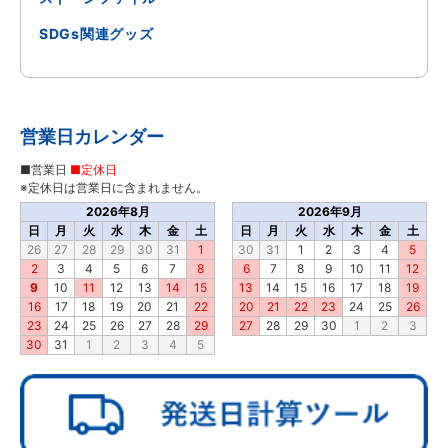
SDGs関連グッズ
営業日カレンダー
■営業日
■定休日
※定休日は営業日に含まれません。
2026年8月
2026年9月
日
月
火
水
木
金
土
日
月
火
水
木
金
土
26
27
28
29
30
31
1
30
31
1
2
3
4
5
2
3
4
5
6
7
8
6
7
8
9
10
11
12
9
10
11
12
13
14
15
13
14
15
16
17
18
19
16
17
18
19
20
21
22
20
21
22
23
24
25
26
23
24
25
26
27
28
29
27
28
29
30
1
2
3
30
31
1
2
3
4
5