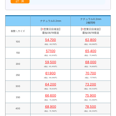
計 算
ナチュラル0.2mm
ナチュラル0.2mm
2種同時
【
5
営業日目発送】
【
5
営業日目発送】
枚数＼サイズ
最短08/19発送
最短08/19発送
54,700
62,800
100
（税込：60,170円）
（税込：69,080円）
57,100
65,400
150
（税込：62,810円）
（税込：71,940円）
59,500
68,000
200
（税込：65,450円）
（税込：74,800円）
61,900
70,700
250
（税込：68,090円）
（税込：77,770円）
64,200
73,200
300
（税込：70,620円）
（税込：80,520円）
66,600
75,900
350
（税込：73,260円）
（税込：83,490円）
68,900
78,500
400
（税込：75,790円）
（税込：86,350円）