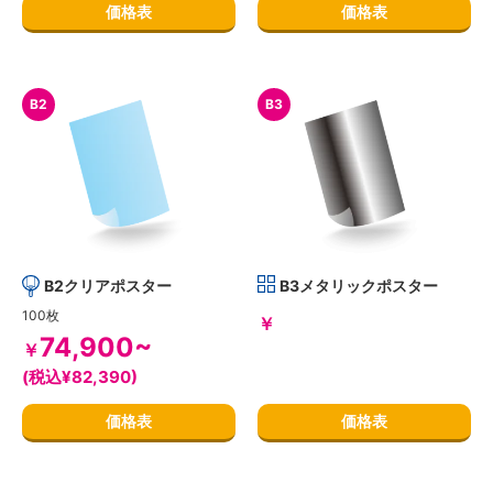
価格表
価格表
B2
B3
B2クリアポスター
B3メタリックポスター
100枚
￥
74,900~
￥
(税込¥82,390)
価格表
価格表