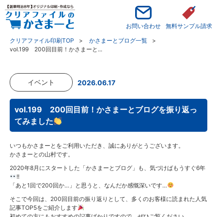
お問い合わせ
無料サンプル請求
クリアファイル印刷TOP
かさまーとブログ一覧
vol.199 200回目前！かさまーと...
イベント
2026.06.17
vol.199 200回目前！かさまーとブログを振り返っ
てみました
いつもかさまーとをご利用いただき、誠にありがとうございます。
かさまーとの山村です。
2020年8月にスタートした「かさまーとブログ」も、気づけばもうすぐ6年
!!
「あと1回で200回か…」と思うと、なんだか感慨深いです…
そこで今回は、200回目前の振り返りとして、多くのお客様に読まれた人気
記事TOP5をご紹介します
初めての方にもおすすめの記事ばかりですので、ぜひご覧ください。