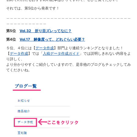
それでは、第5位から発表です！
＿＿＿＿＿＿＿＿＿＿＿＿＿＿＿＿＿＿＿＿＿＿＿＿＿＿＿＿＿＿＿＿＿＿
＿＿＿＿＿＿＿＿＿＿＿
第5位
Vol.32 折り目ズレってなに？
第4位
Vol.17 解像度って、どれぐらい必要？
５位、４位には【
データ作成
】部門より連続ランキングとなりました！
【
データ作成
】では「
入稿データ作成ガイド
」では説明しきれない内容をよ
り詳しく、
より分かりやすくご紹介していますので、是非他のブログもチェックしてみ
てくださいね。