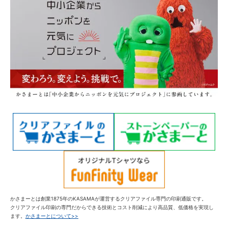
かさまーとは創業1875年のKASAMAが運営するクリアファイル専門の印刷通販です。
クリアファイル印刷の専門だからできる技術とコスト削減により高品質、低価格を実現し
ます。
かさまーとについて>>