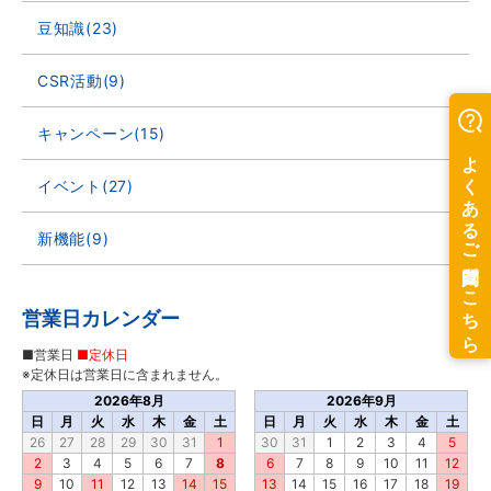
豆知識(23)
CSR活動(9)
キャンペーン(15)
イベント(27)
新機能(9)
営業日カレンダー
■営業日
■定休日
※定休日は営業日に含まれません。
2026年8月
2026年9月
日
月
火
水
木
金
土
日
月
火
水
木
金
土
26
27
28
29
30
31
1
30
31
1
2
3
4
5
2
3
4
5
6
7
8
6
7
8
9
10
11
12
9
10
11
12
13
14
15
13
14
15
16
17
18
19