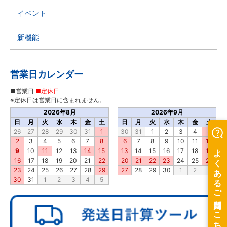
イベント
新機能
営業日カレンダー
■営業日
■定休日
※定休日は営業日に含まれません。
2026年8月
2026年9月
日
月
火
水
木
金
土
日
月
火
水
木
金
土
26
27
28
29
30
31
1
30
31
1
2
3
4
5
2
3
4
5
6
7
8
6
7
8
9
10
11
12
9
10
11
12
13
14
15
13
14
15
16
17
18
19
16
17
18
19
20
21
22
20
21
22
23
24
25
26
23
24
25
26
27
28
29
27
28
29
30
1
2
3
30
31
1
2
3
4
5