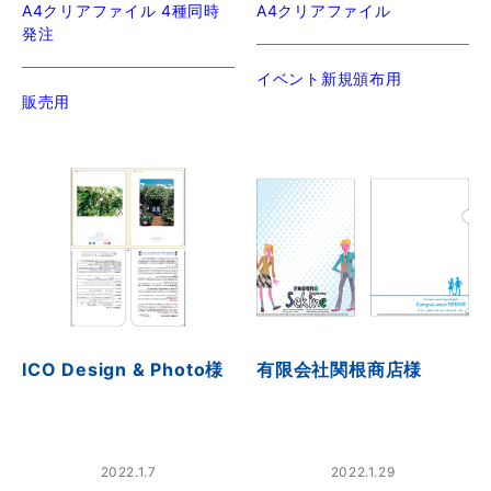
A4クリアファイル 4種同時
A4クリアファイル
発注
イベント新規頒布用
販売用
ICO Design & Photo様
有限会社関根商店様
2022.1.7
2022.1.29