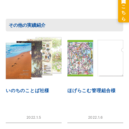
その他の実績紹介
いのちのことば社様
ほげらこむ管理組合様
2022.1.5
2022.1.6