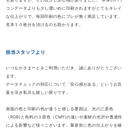
コンデータよりも少し濃いめに印刷されますがとてもキレイ
な仕上がりで、毎回印刷の色にブレが無く満足しています。
見本１０枚分を頂けるのも助かります。
担当スタッフより
いつもかさまーとをご利用いただき、誠にありがとうござい
ます。
データチェックの対応について「安心感がある」というお言
葉を頂き私共も嬉しい限りです。
画面の色と印刷の色が違うと感じる要因は、光の三原色
（RGB)と色料の３原色（CMY)の違いや素材の光沢や透過性
による影響など様々ございます。量産前に色の仕上がりを確