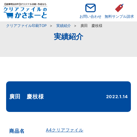
お問い合わせ
無料サンプル請求
クリアファイル印刷TOP
実績紹介
廣田 慶枝様
実績紹介
廣田 慶枝様
2022.1.14
A4クリアファイル
商品名