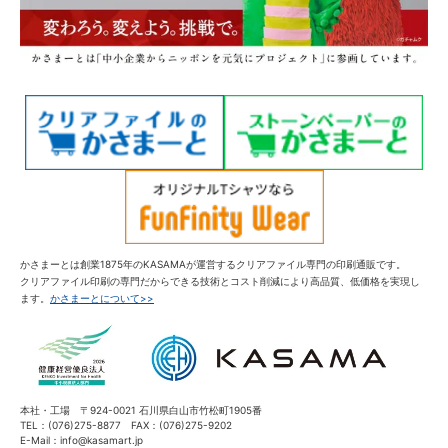
かさまーとは創業1875年のKASAMAが運営するクリアファイル専門の印刷通販です。
クリアファイル印刷の専門だからできる技術とコスト削減により高品質、低価格を実現し
ます。
かさまーとについて>>
本社・工場 〒924-0021 石川県白山市竹松町1905番
TEL：(076)275-8877 FAX：(076)275-9202
E-Mail：info@kasamart.jp