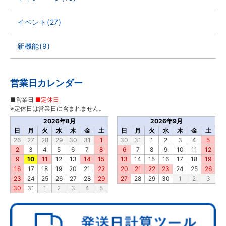
イベント(27)
新機能(9)
営業日カレンダー
■営業日
■定休日
※定休日は営業日に含まれません。
2026年8月
2026年9月
日
月
火
水
木
金
土
日
月
火
水
木
金
土
26
27
28
29
30
31
1
30
31
1
2
3
4
5
2
3
4
5
6
7
8
6
7
8
9
10
11
12
9
10
11
12
13
14
15
13
14
15
16
17
18
19
16
17
18
19
20
21
22
20
21
22
23
24
25
26
23
24
25
26
27
28
29
27
28
29
30
1
2
3
30
31
1
2
3
4
5