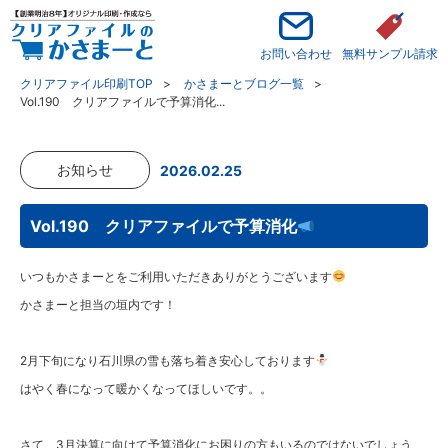
お問い合わせ
無料サンプル請求
クリアファイル印刷TOP
かさまーとブログ一覧
Vol.190 クリアファイルで予算消化...
お知らせ
2026.02.25
Vol.190 クリアファイルで予算消化
いつもかさまーとをご利用いただきありがとうございます
かさまーと担当の垣内です！
2月下旬になり石川県の雪も落ち着き安心しております
はやく春になって暖かくなってほしいです。。
さて、3月決算に向けて予算消化にお困りの方もいるのではないでしょう