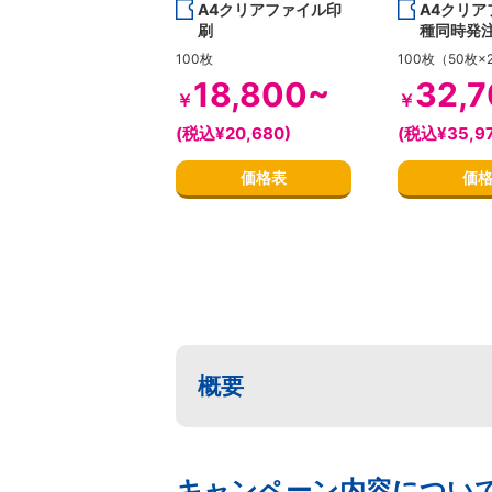
A4クリアファイル印
A4クリア
刷
種同時発
100枚
100枚（50枚×
18,800~
32,
￥
￥
(税込¥20,680)
(税込¥35,97
価格表
価
概要
キャンペーン内容につい