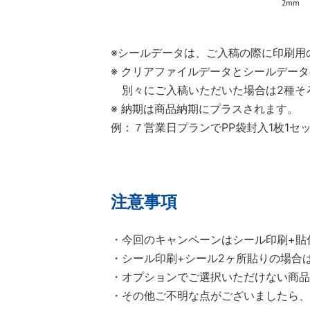
※シールデータは、ご入稿の際に印刷用
※ クリアファイルデータとシールデー
別々にご入稿いただいた場合は2種そ
※ 納期は商品納期にプラスされます。
例：７営業日プランでPP袋封入1枚1セ
注意事項
・今回のキャンペーンはシール印刷+貼
・シール印刷+シール2ヶ所貼りの場合
・オプションでご選択いただけない商品
・その他ご不明な点がございましたら、