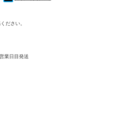
稿ください。
1営業日目発送