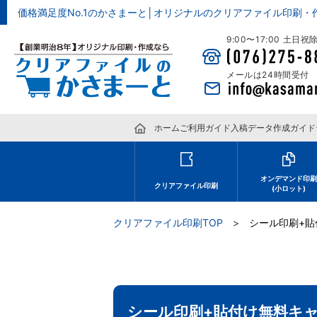
価格満足度No.1のかさまーと│オリジナルのクリアファイル印刷・
9:00〜17:00 土日
メールは24時間受付
ホーム
ご利用ガイド
入稿データ作成ガイド
オンデマンド印
クリアファイル印刷
(小ロット)
クリアファイル印刷TOP
シール印刷+貼
シール印刷+貼付け無料キ