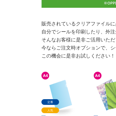
販売されているクリアファイルに
自分でシールを印刷したり、外注
そんなお客様に是非ご活用いただ
今ならご注文時オプションで、シ
この機会に是非お試しください！
A4
A4
定番
人気