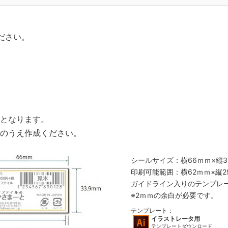
ださい。
となります。
のうえ作成ください。
シールサイズ：横66ｍｍ×縦3
印刷可能範囲：横62ｍｍ×縦29
ガイドライン入りのテンプレ
※2ｍｍの余白が必要です。
テンプレート：
イラストレータ用
テンプレートダウンロード