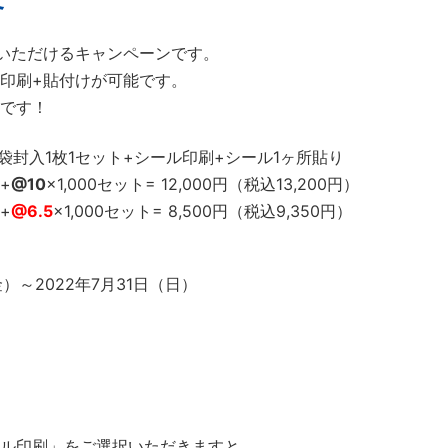
いただけるキャンペーンです。
ル印刷+貼付けが可能です。
です！
PP袋封入1枚1セット+シール印刷+シール1ヶ所貼り
+
@10
×1,000セット= 12,000円（税込13,200円）
+
@6.5
×1,000セット= 8,500円（税込9,350円）
）～2022年7月31日（日）
ール印刷」をご選択いただきますと、