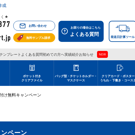
作成
祝除く★
お問い合わせ
お困りの場合はこちら
よくある質問
発送日計算ツール
無料サンプル請求
テンプレート
よくある質問
初めての方へ
実績紹介
お知らせ
NEW
刷
ポケット付き
バッグ型・チケットホルダー・
クリアカード・ポスター
クリアファイル
マスクケース
うちわ・下敷き・コース
付け無料キャンペーン
ャンペーン