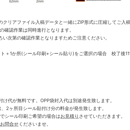
のクリアファイル入稿データと一緒にZIP形式に圧縮してご入
タの確認作業は同時進行となります。
ろい次第の確認作業となりますためご注意ください。
ット＋1か所(シール印刷+シール貼り)をご選択の場合 校了後1
付け代が無料です。OPP袋封入代は別途発生致します。
は、2ヶ所目シール貼付け分の料金が発生致します。
でシール印刷ご希望の場合は
お見積り
させていただきます。
お問合せ
くださいませ。