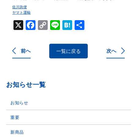
佐川急便
ヤマト運輸
X
Facebook
Copy
Line
Hatena
共
Link
有
前へ
次へ
一覧に戻る
お知らせ一覧
お知らせ
重要
新商品