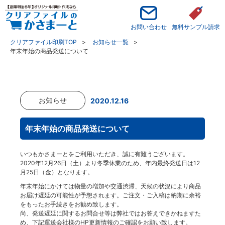
お問い合わせ
無料サンプル請求
クリアファイル印刷TOP
お知らせ一覧
年末年始の商品発送について
お知らせ
2020.12.16
年末年始の商品発送について
いつもかさまーとをご利用いただき、誠に有難うございます。
2020年12月26日（土）より冬季休業のため、年内最終発送日は12
月25日（金）となります。
年末年始にかけては物量の増加や交通渋滞、天候の状況により商品
お届け遅延の可能性が予想されます。ご注文・ご入稿は納期に余裕
をもったお手続きをお勧め致します。
尚、発送遅延に関するお問合せ等は弊社ではお答えできかねますた
め、下記運送会社様のHP更新情報のご確認をお願い致します。