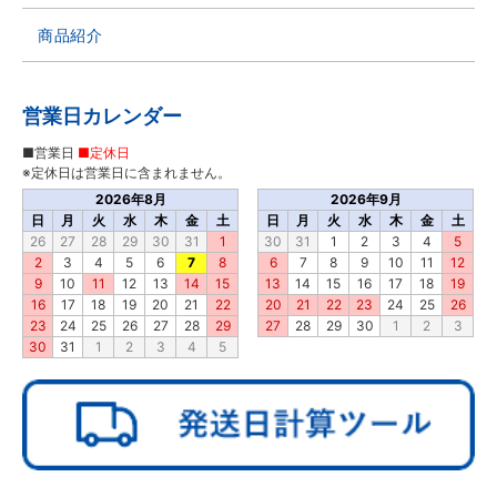
商品紹介
営業日カレンダー
■営業日
■定休日
※定休日は営業日に含まれません。
2026年8月
2026年9月
日
月
火
水
木
金
土
日
月
火
水
木
金
土
26
27
28
29
30
31
1
30
31
1
2
3
4
5
2
3
4
5
6
7
8
6
7
8
9
10
11
12
9
10
11
12
13
14
15
13
14
15
16
17
18
19
16
17
18
19
20
21
22
20
21
22
23
24
25
26
23
24
25
26
27
28
29
27
28
29
30
1
2
3
30
31
1
2
3
4
5