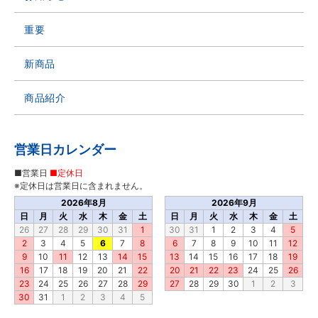
重要
新商品
商品紹介
営業日カレンダー
■営業日
■定休日
※定休日は営業日に含まれません。
2026年8月
2026年9月
日
月
火
水
木
金
土
日
月
火
水
木
金
土
26
27
28
29
30
31
1
30
31
1
2
3
4
5
2
3
4
5
6
7
8
6
7
8
9
10
11
12
9
10
11
12
13
14
15
13
14
15
16
17
18
19
16
17
18
19
20
21
22
20
21
22
23
24
25
26
23
24
25
26
27
28
29
27
28
29
30
1
2
3
30
31
1
2
3
4
5