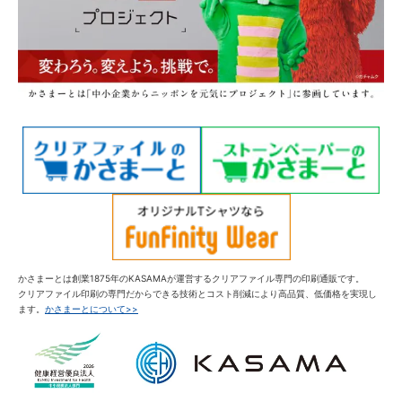
かさまーとは創業1875年のKASAMAが運営するクリアファイル専門の印刷通販です。
クリアファイル印刷の専門だからできる技術とコスト削減により高品質、低価格を実現し
ます。
かさまーとについて>>