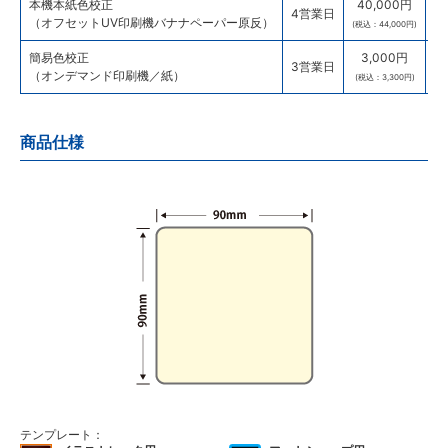
本機本紙色校正
40,000円
4営業日
（オフセットUV印刷機バナナペーパー原反）
(税込：44,000円)
簡易色校正
3,000円
3営業日
（オンデマンド印刷機／紙）
(税込：3,300円)
商品仕様
テンプレート：