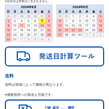
※定休日は営業日に含まれません。
2026年8月
2026年9月
日
月
火
水
木
金
土
日
月
火
水
木
金
土
26
27
28
29
30
31
1
30
31
1
2
3
4
5
2
3
4
5
6
7
8
6
7
8
9
10
11
12
9
10
11
12
13
14
15
13
14
15
16
17
18
19
16
17
18
19
20
21
22
20
21
22
23
24
25
26
23
24
25
26
27
28
29
27
28
29
30
1
2
3
30
31
1
2
3
4
5
送料
送料は地域によって価格が異なります。
※複数箇所への発送も可能です。