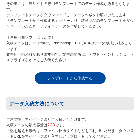
その際には、当サイトの専用テンプレートでのデータ作成が必要となりま
す。
テンプレートデータをダウンロードし、データ作成をお願いいたします。
「テンプレートから作成する」バナーより、該当商品のテンプレートをダウ
ンロードいただき、デザインデータを作成してください。
【使用可能ソフトについて】
入稿データは、Illustrator、Photoshop、PDF/X-4のデータ形式に対応して
います。
文字化けの恐れがありますので、文字の箇所は、アウトラインもしくは、ラ
スタライズをかけてご入稿ください。
テンプレートから作成する
データ入稿方法について
ご注文後、マイページよりご入稿いただけます。
入稿データの最大容量は
2GB
です。
上記を超える場合は、ファイル転送サイトなどをご利用いただき、ダウンロ
ードURLをマイページより入力しアップロードしてください。