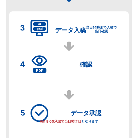
当日14時まで入稿で
データ
入稿
当日確認
確認
データ
承認
AM 8:00承認で当日校了日
となります