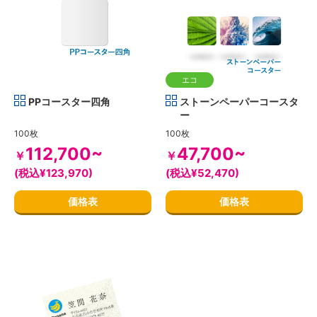
エコ
PPコースター四角
ストーンペーパーコースタ
ー
100枚
100枚
112,700~
47,700~
￥
￥
(税込¥123,970)
(税込¥52,470)
価格表
価格表