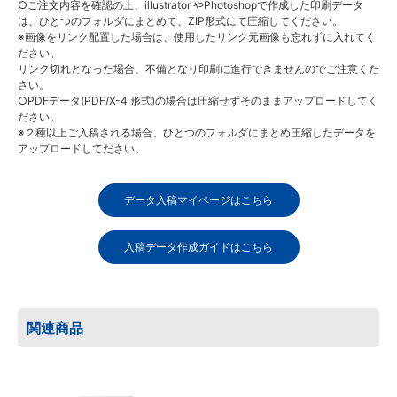
○ご注文内容を確認の上、illustrator やPhotoshopで作成した印刷データ
は、ひとつのフォルダにまとめて、ZIP形式にて圧縮してください。
※画像をリンク配置した場合は、使用したリンク元画像も忘れずに入れてく
ださい。
リンク切れとなった場合、不備となり印刷に進行できませんのでご注意くだ
さい。
○PDFデータ(PDF/X-4 形式)の場合は圧縮せずそのままアップロードしてく
ださい。
※２種以上ご入稿される場合、ひとつのフォルダにまとめ圧縮したデータを
アップロードしてださい。
データ入稿マイページはこちら
入稿データ作成ガイドはこちら
関連商品