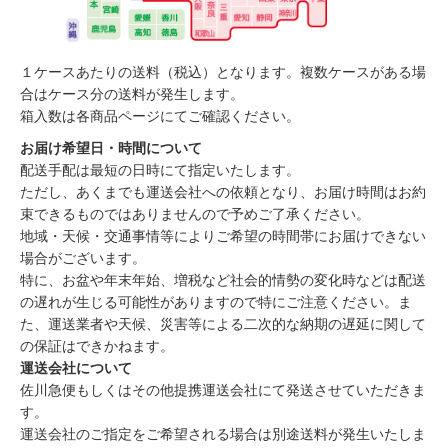
１ケースあたりの送料（税込）となります。複数ケースがある場
合はケース分の送料が発生します。
箱入数は各商品ページにてご確認ください。
お届け希望日・時間について
配送手配は最短の日時にて指定いたします。
ただし、あくまでも運送会社への依頼となり、お届け時間はお約
束できるものではありませんので予めご了承ください。
地域・天候・交通事情等によりご希望の時間帯にお届けできない
場合がございます。
特に、お盆や年末年始、増税など社会的情勢の変化時などは配送
の遅れが生じる可能性がありますので特にご注意ください。ま
た、運送業者や天候、災害等による二次的な納期の遅延に関して
の保証はできかねます。
運送会社について
佐川急便もしくはその他提携運送会社にて発送させていただきま
す。
運送会社のご指定をご希望される場合は別途送料が発生いたしま