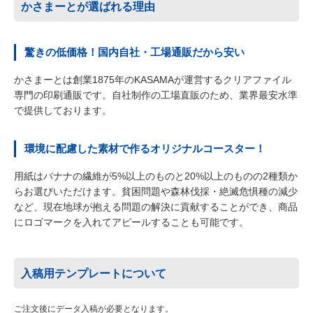
かさまーとが選ばれる理由
驚きの低価格！国内自社・工場通販だから安い
かさまーとは創業1875年のKASAMAが運営するクリアファイル
専門の印刷通販です。自社制作の工場直販のため、業界最安水準
で提供しております。
環境に配慮した素材で作るオリジナルコースター！
用紙はバナナの繊維が5%以上のものと20%以上のものの2種類か
らお選びいただけます。貧困問題や森林伐採・絶滅危惧種の減少
など、現在地球が抱える問題の解決に貢献することができ、商品
にロゴマークを入れてアピールすることも可能です。
入稿用テンプレートについて
ご注文後にデータ入稿が必要となります。