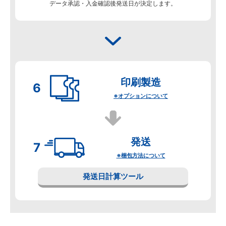
データ承認・入金確認後発送日が決定します。
印刷製造
※オプションについて
発送
※梱包方法について
発送日計算ツール