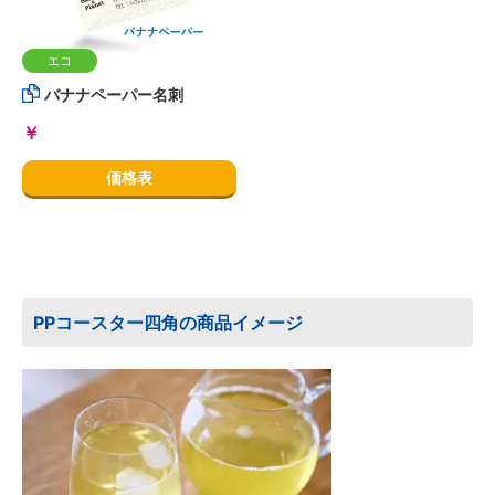
エコ
バナナペーパー名刺
￥
価格表
PPコースター四角の商品イメージ