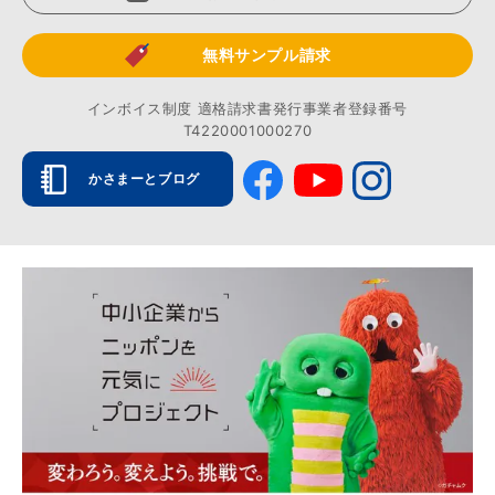
無料サンプル請求
インボイス制度 適格請求書発行事業者登録番号
T4220001000270
かさまーとブログ