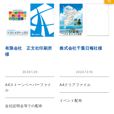
有限会社 正文社印刷所
株式会社千葉日報社様
様
2026.1.29
2024.12.16
A4ストーンペーパーファイ
A4クリアファイル
ル
イベント配布
会社説明会等での配布