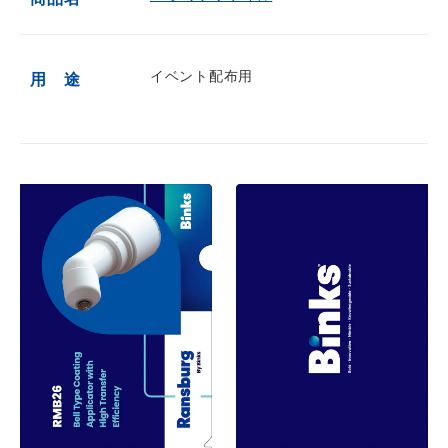
イベント配布用
用 途