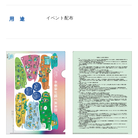
イベント配布
用 途