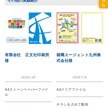
その他の実績紹介
有限会社 正文社印刷所
就職エージェント九州株
様
式会社様
2026.1.29
2025.7.14
A4ストーンペーパーファイ
A4クリアファイル
ル
チラシを入れて配布