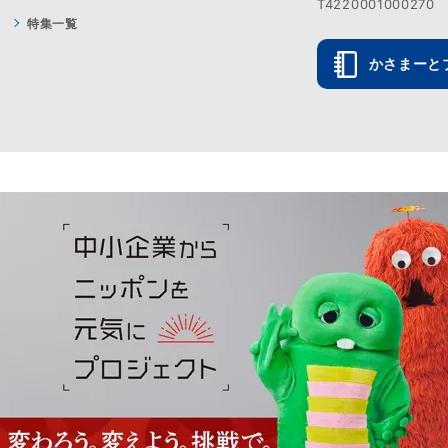
T4220001000270
特集一覧
かさまーと