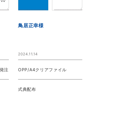
鳥居正幸様
2024.11.14
時発注
OPP/A4クリアファイル
式典配布