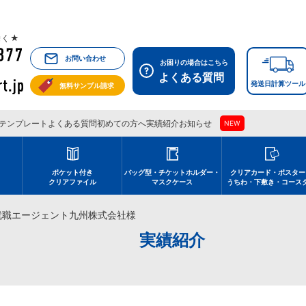
祝除く★
お問い合わせ
お困りの場合はこちら
よくある質問
発送日計算ツール
無料サンプル請求
テンプレート
よくある質問
初めての方へ
実績紹介
お知らせ
NEW
刷
ポケット付き
バッグ型・チケットホルダー・
クリアカード・ポスター
クリアファイル
マスクケース
うちわ・下敷き・コース
就職エージェント九州株式会社様
実績紹介