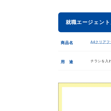
就職エージェント
A4クリアフ
商品名
チラシを入
用 途