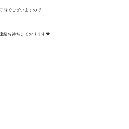
可能でございますので
連絡お待ちしております♥