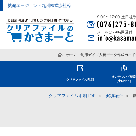
就職エージェント九州株式会社様
9:00〜17:00 土日
メールは24時間受付
ホーム
ご利用ガイド
入稿データ作成ガイド
オンデマンド印
クリアファイル印刷
(小ロット)
クリアファイル印刷TOP
実績紹介