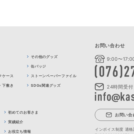
お問い合わせ
その他のグッズ
9:00〜17
缶バッジ
クケース
ストーンペーパーファイル
・下敷き
SDGs関連グッズ
24時間受付
初めてのお客さま
お問い合
実績紹介
インボイス制度 適
お役立ち情報