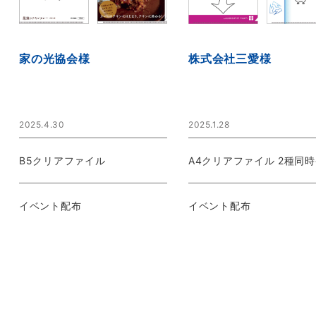
家の光協会様
株式会社三愛様
2025.4.30
2025.1.28
B5クリアファイル
A4クリアファイル 2種同
イベント配布
イベント配布