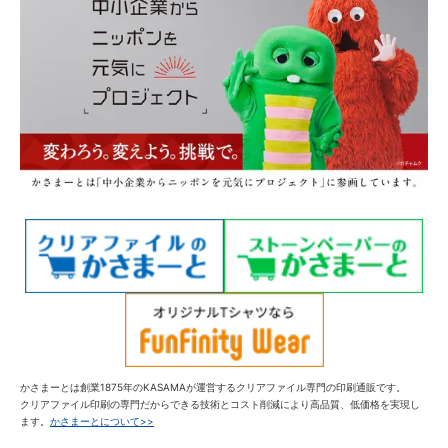
かさまーとは創業1875年のKASAMAが運営するクリアファイル専門の印刷通販です。
クリアファイル印刷の専門だからできる技術とコスト削減により高品質、低価格を実現し
ます。
かさまーとについて>>