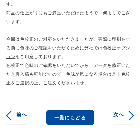
す。
商品の仕上がりにもご満足いただけたようで、何よりでござ
います。
今回は色校正のご対応をいただきましたが、実際に印刷をす
る前に色味のご確認をいただくために弊社では
色校正オプシ
ョン
をご用意しております。
色校正で色味のご確認をいただいてから、データを修正いた
だき再入稿も可能ですので、色味が気になる場合は是非色校
正をご選択の上、ご注文くださいませ。
前へ
次へ
一覧にもどる