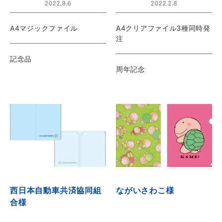
2022.9.6
2022.2.8
A4マジックファイル
A4クリアファイル3種同時発
注
記念品
周年記念
西日本自動車共済協同組
ながいさわこ様
合様