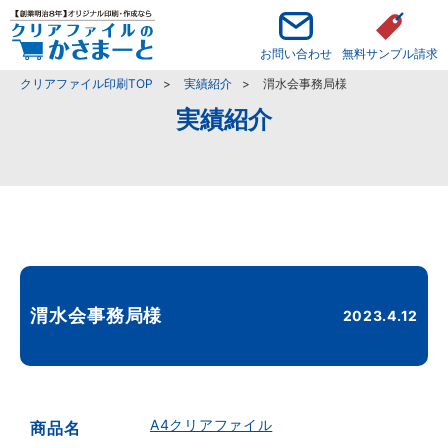
お問い合わせ
無料サンプル請求
クリアファイル印刷TOP
実績紹介
渭水会事務局様
実績紹介
渭水会事務局様
2023.4.12
A4クリアファイル
商品名