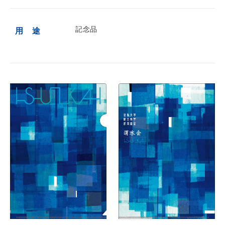
記念品
用 途