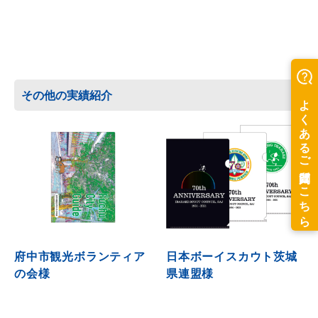
その他の実績紹介
府中市観光ボランティア
日本ボーイスカウト茨城
の会様
県連盟様