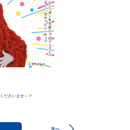
くださいませ～
次へ
る