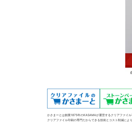
かさまーとは創業1875年のKASAMAが運営するクリアファイ
クリアファイル印刷の専門だからできる技術とコスト削減によ