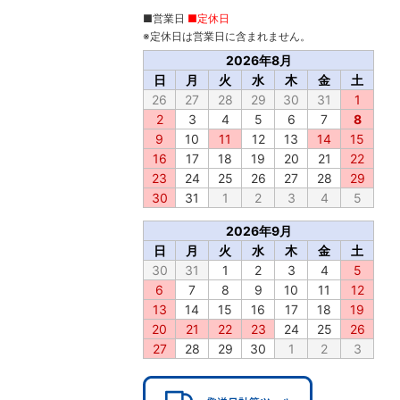
■営業日
■定休日
※定休日は営業日に含まれません。
2026年8月
日
月
火
水
木
金
土
26
27
28
29
30
31
1
2
3
4
5
6
7
8
9
10
11
12
13
14
15
16
17
18
19
20
21
22
23
24
25
26
27
28
29
30
31
1
2
3
4
5
2026年9月
日
月
火
水
木
金
土
30
31
1
2
3
4
5
6
7
8
9
10
11
12
13
14
15
16
17
18
19
20
21
22
23
24
25
26
27
28
29
30
1
2
3