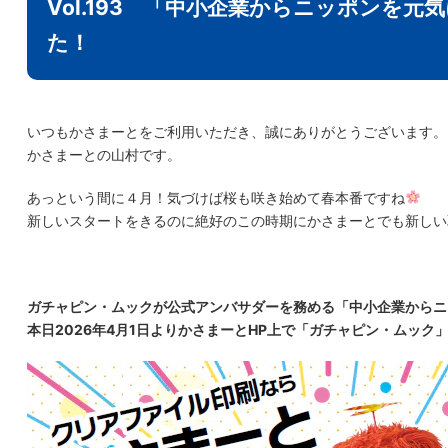
Vol.193 「中小企業からニッポンを
た！
いつもかさまーとをご利用いただき、誠にありがとうございます。
かさまーとの山村です。
あっという間に４月！気づけば桜も咲き始めて春本番ですね
新しいスタートをきるのに絶好のこの時期にかさまーとでも新しい
ガチャピン・ムックが公式アンバサダーを務める「中小企業からニ
本日2026年4月1日よりかさまーとHP上で「ガチャピン・ムッ