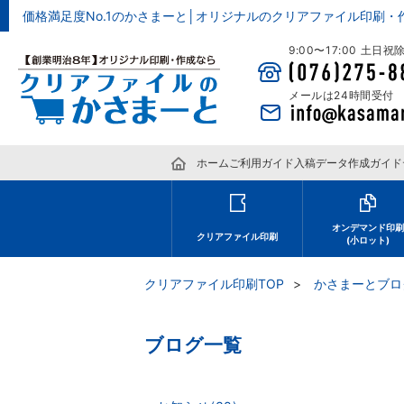
価格満足度No.1のかさまーと│オリジナルのクリアファイル印刷・
9:00〜17:00 土日
メールは24時間受付
ホーム
ご利用ガイド
入稿データ作成ガイド
オンデマンド印
クリアファイル印刷
(小ロット)
クリアファイル印刷TOP
かさまーとブロ
ブログ一覧