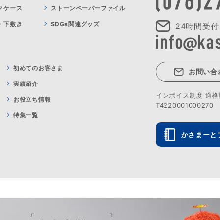
クケース
ストーンペーパーファイル
・下敷き
SDGs関連グッズ
24時間受付
初めてのお客さま
お問い合
実績紹介
インボイス制度 適
お役立ち情報
T4220001000270
特集一覧
かさまーと