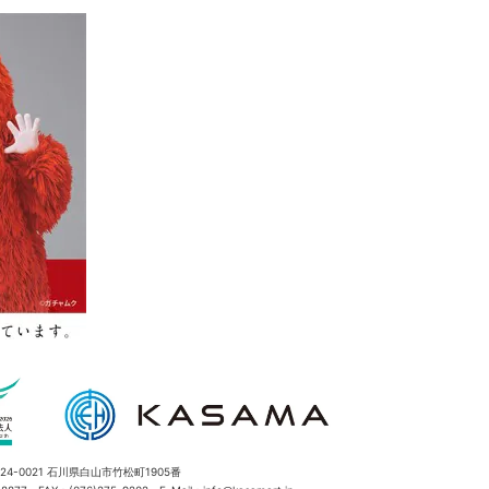
4-0021 石川県白山市竹松町1905番