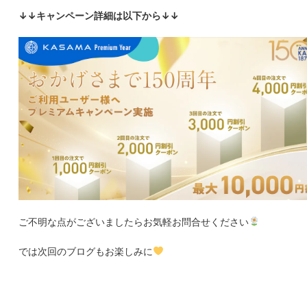
↓↓キャンペーン詳細は以下から↓↓
ご不明な点がございましたらお気軽お問合せください
では次回のブログもお楽しみに