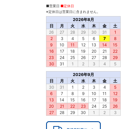
■営業日
■定休日
※定休日は営業日に含まれません。
2026年8月
日
月
火
水
木
金
土
26
27
28
29
30
31
1
2
3
4
5
6
7
8
9
10
11
12
13
14
15
16
17
18
19
20
21
22
23
24
25
26
27
28
29
30
31
1
2
3
4
5
2026年9月
日
月
火
水
木
金
土
30
31
1
2
3
4
5
6
7
8
9
10
11
12
13
14
15
16
17
18
19
20
21
22
23
24
25
26
27
28
29
30
1
2
3