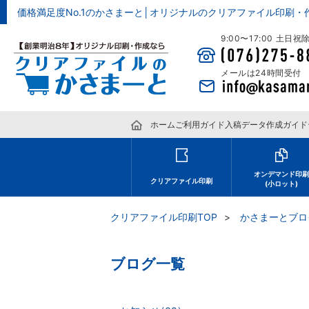
価格満足度No.1のかさまーと│オリジナルのクリアファイル印刷・
9:00〜17:00 土日
メールは24時間受付
ホーム
ご利用ガイド
入稿データ作成ガイド
オンデマンド印
クリアファイル印刷
(小ロット)
クリアファイル印刷TOP
かさまーとブロ
ブログ一覧