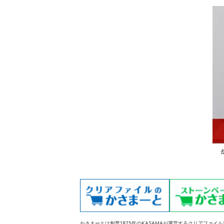
かさまーとは創業1875年のKASAMAが運営するクリアファイ