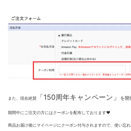
「150周年キャンペーン」
を開
また、現在絶賛
期間中にご注文の方にはクーポンを配布しております♥
商品お届け後にマイページにクーポン付与されますので、使い忘れ