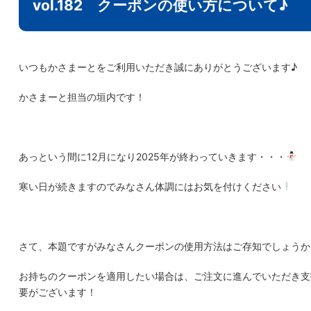
vol.182 クーポンの使い方について♪
いつもかさまーとをご利用いただき誠にありがとうございます♪
かさまーと担当の垣内です！
あっという間に12月になり2025年が終わっていきます・・・
寒い日が続きますのでみなさん体調にはお気を付けください
さて、本題ですがみなさんクーポンの使用方法はご存知でしょうか
お持ちのクーポンを適用したい場合は、ご注文に進んでいただき支
要がございます！