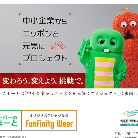
本社・工場 〒92
ル専門の印刷通販です。