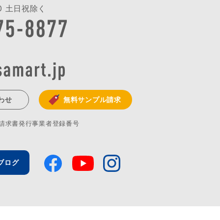
:00 土日祝除く
わせ
無料サンプル請求
格請求書発行事業者登録番号
ブログ