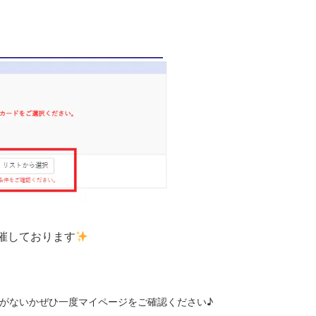
催しております
がないかぜひ一度マイページをご確認ください♪