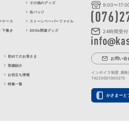
その他のグッズ
9:00〜17
缶バッジ
クケース
ストーンペーパーファイル
・下敷き
SDGs関連グッズ
24時間受付
初めてのお客さま
お問い合
実績紹介
インボイス制度 適
お役立ち情報
T4220001000270
特集一覧
かさまーと