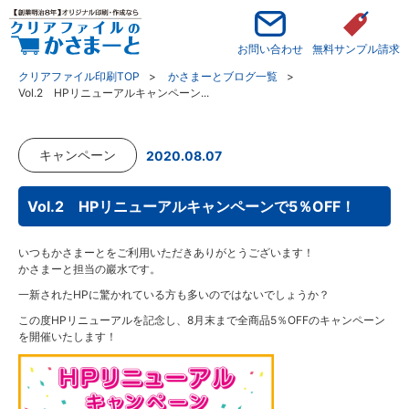
お問い合わせ
無料サンプル請求
クリアファイル印刷TOP
かさまーとブログ一覧
Vol.2 HPリニューアルキャンペーン...
キャンペーン
2020.08.07
Vol.2 HPリニューアルキャンペーンで5％OFF！
いつもかさまーとをご利用いただきありがとうございます！
かさまーと担当の巖水です。
一新されたHPに驚かれている方も多いのではないでしょうか？
この度HPリニューアルを記念し、8月末まで全商品5％OFFのキャンペーン
を開催いたします！