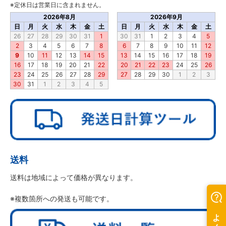
※定休日は営業日に含まれません。
2026年8月
2026年9月
日
月
火
水
木
金
土
日
月
火
水
木
金
土
26
27
28
29
30
31
1
30
31
1
2
3
4
5
2
3
4
5
6
7
8
6
7
8
9
10
11
12
9
10
11
12
13
14
15
13
14
15
16
17
18
19
16
17
18
19
20
21
22
20
21
22
23
24
25
26
23
24
25
26
27
28
29
27
28
29
30
1
2
3
30
31
1
2
3
4
5
送料
送料は地域によって価格が異なります。
※複数箇所への発送も可能です。