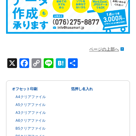
ページの上部へ
X
Facebook
Copy
Line
Hatena
共
Link
有
オフセット印刷
箔押し名入れ
A4クリアファイル
A5クリアファイル
A3クリアファイル
A6クリアファイル
B5クリアファイル