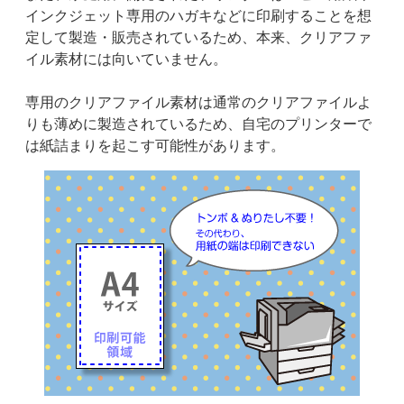
インクジェット専用のハガキなどに印刷することを想
定して製造・販売されているため、本来、クリアファ
イル素材には向いていません。
専用のクリアファイル素材は通常のクリアファイルよ
りも薄めに製造されているため、自宅のプリンターで
は紙詰まりを起こす可能性があります。