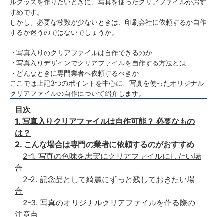
ルグッズを作りたいときに、写真を使ったクリアファイルがおす
すめです。
しかし、必要な枚数が少ないときは、印刷会社に依頼するか自作
するか迷うのではないでしょうか。
・写真入りのクリアファイルは自作できるのか
・写真入りデザインでクリアファイルを自作する方法とは
・どんなときに専門業者へ依頼するべきか
ここでは上記3つのポイントを中心に、写真を使ったオリジナル
クリアファイルの自作について紹介します。
目次
1. 写真入りクリアファイルは自作可能？ 必要なもの
は？
2. こんな場合は専門の業者に依頼するのがおすすめ
2-1. 写真の色味を忠実にクリアファイルにしたい場
合
2-2. 記念品として綺麗にずっと残しておきたい場
合
2-3. 写真のオリジナルクリアファイルを作る際の
注意点