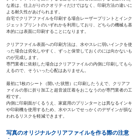
な差は、仕上がりのクオリティだけではなく、印刷方法の違いに
よる耐久性があげられます。
自宅でクリアファイルを印刷する場合レーザープリントとインク
ジェットプリントのいずれかを利用しており、どちらの機械も基
本的には表面に印刷することになります。
クリアファイル表面への印刷方法は、水やスレに弱いインクを使
った場合は劣化しやすく、ずっと保管しておくのには向かないも
のが完成します。
専門業者に依頼した場合はクリアファイルの内側に印刷してもら
えるので、そういった心配はありません。
最初に1枚のシート（開いた状態）に印刷したうえで、クリアフ
ァイルの形に折り加工と超音波圧着をおこなうのが専門業者の工
程です。
内側に印刷面がくるうえ、家庭用のプリンターとは異なるインキ
や印刷機を使用するため、水やスレでせっかくのデザインが損な
われるリスクを軽減できます。
写真のオリジナルクリアファイルを作る際の注意