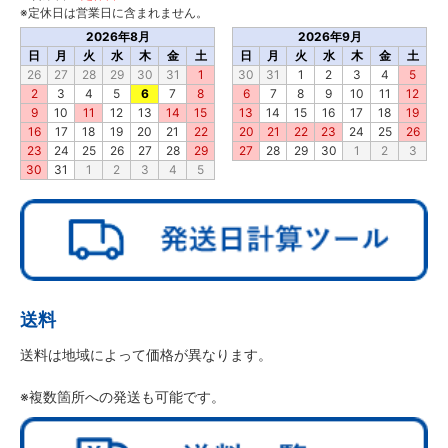
※定休日は営業日に含まれません。
2026年8月
2026年9月
日
月
火
水
木
金
土
日
月
火
水
木
金
土
26
27
28
29
30
31
1
30
31
1
2
3
4
5
2
3
4
5
6
7
8
6
7
8
9
10
11
12
9
10
11
12
13
14
15
13
14
15
16
17
18
19
16
17
18
19
20
21
22
20
21
22
23
24
25
26
23
24
25
26
27
28
29
27
28
29
30
1
2
3
30
31
1
2
3
4
5
送料
送料は地域によって価格が異なります。
※複数箇所への発送も可能です。