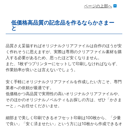
ページの上部へ
低価格高品質の記念品を作るならかさまー
と
品質さえ妥協すればオリジナルクリアファイルは自作のほうが安
く作れそうに思えますが、実際は専用のクリアファイル素材を購
入する必要があるため、思ったほど安くなりません。
また、1枚ずつプリンターにセットして印刷しなければならず、
作業効率が良いとは言えないでしょう。
安く手軽にオリジナルクリアファイルを作成したい方こそ、専門
業者への依頼が最適です。
低価格かつ高品質で実用性の高いオリジナルクリアファイルや、
そのほかのオリジナルノベルティもお探しの方は、ぜひ「かさま
ーと」へお任せくださいませ。
細部まで美しく印刷できるオフセット印刷は100枚から、「少量
で良い」「安く済ませたい」という方には10枚から作成できるオ