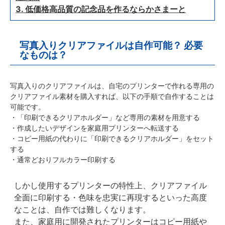
3. 低価格高品質の記念品を作るならかさまーと
写真入りクリアファイルは自作可能？ 必要
なものは？
写真入りのクリアファイルは、自宅のプリンターで作れる専用の
クリアファイル素材を購入すれば、以下の手順で自作することは
可能です。
・「印刷できるクリアホルダー」など専用の素材を用意する
・作成したいデザインを家庭用プリンターへ転送する
・コピー用紙の代わりに「印刷できるクリアホルダー」をセット
する
・通常どおりフルカラー印刷する
しかし使用するプリンターの特性上、クリアファイル
全面に印刷する・色味を忠実に再現するといった高度
なことは、自作では難しくなります。
また、家庭用に開発されたプリンターはコピー用紙や