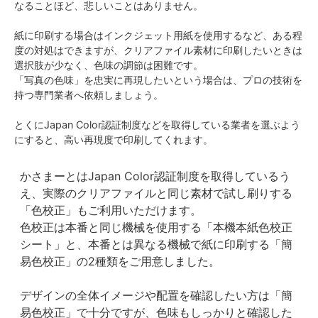
なることほど、悲しいことはありません。
紙に印刷する場合はインクジェット用紙を使用するなど、ある程
度の対処はできますが、クリアファイル素材に印刷したいときは
選択肢が少なく、色味の調節は困難です。
「写真の色味」を忠実に再現したいという場合は、プロの技術を
持つ専門業者へ依頼しましょう。
とくにJapan Color認証制度などを取得している業者を選ぶよう
にすると、高い再現度で印刷してくれます。
かさまーとはJapan Color認証制度を取得しているう
え、実際のクリアファイルと同じ素材で試し刷りする
「色校正」もご利用いただけます。
色校正は本番と同じ機械を使用する「本機本紙色校正
シート」と、本番とは異なる機械で紙に印刷する「簡
易色校正」の2種類をご用意しました。
デザインの全体イメージや配置を確認したい方は「簡
易色校正」で十分ですが、色味もしっかりと確認した