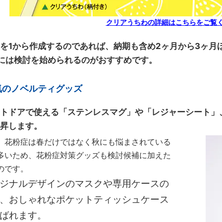
クリアうちわの詳細はこちらをご覧く
を1から作成するのであれば、納期も含め2ヶ月から3ヶ月
には検討を始められるのがおすすめです。
気のノベルティグッズ
トドアで使える「ステンレスマグ」や「レジャーシート」
昇します。
、花粉症は春だけではなく秋にも悩まされている
多いため、花粉症対策グッズも検討候補に加えた
のです。
ジナルデザインのマスクや専用ケースの
、おしゃれなポケットティッシュケース
ばれます。