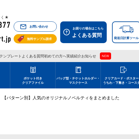
祝除く★
お問い合わせ
お困りの場合はこちら
よくある質問
発送日計算ツール
無料サンプル請求
テンプレート
よくある質問
初めての方へ
実績紹介
お知らせ
NEW
刷
ポケット付き
バッグ型・チケットホルダー・
クリアカード・ポスター
クリアファイル
マスクケース
うちわ・下敷き・コース
【パターン別】人気のオリジナルノベルティをまとめました