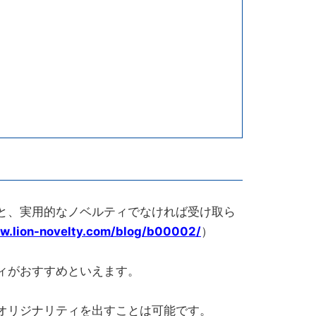
と、実用的なノベルティでなければ受け取ら
ww.lion-novelty.com/blog/b00002/
）
ィがおすすめといえます。
オリジナリティを出すことは可能です。