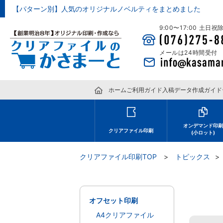
【パターン別】人気のオリジナルノベルティをまとめました
9:00〜17:00 土日
メールは24時間受付
ホーム
ご利用ガイド
入稿データ作成ガイド
オンデマンド印
クリアファイル印刷
(小ロット)
クリアファイル印刷TOP
トピックス
オフセット印刷
A4クリアファイル