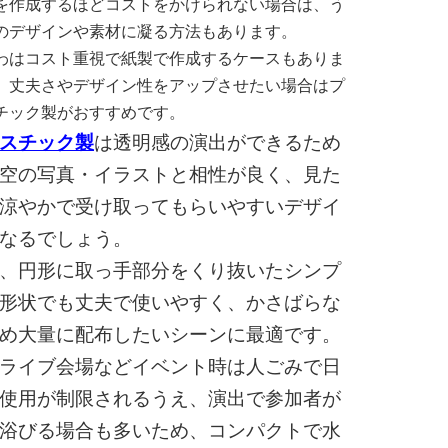
を作成するほどコストをかけられない場合は、う
のデザインや素材に凝る方法もあります。
わはコスト重視で紙製で作成するケースもありま
、丈夫さやデザイン性をアップさせたい場合はプ
チック製がおすすめです。
スチック製
は透明感の演出ができるため
空の写真・イラストと相性が良く、見た
涼やかで受け取ってもらいやすいデザイ
なるでしょう。
、円形に取っ手部分をくり抜いたシンプ
形状でも丈夫で使いやすく、かさばらな
め大量に配布したいシーンに最適です。
ライブ会場などイベント時は人ごみで日
使用が制限されるうえ、演出で参加者が
浴びる場合も多いため、コンパクトで水