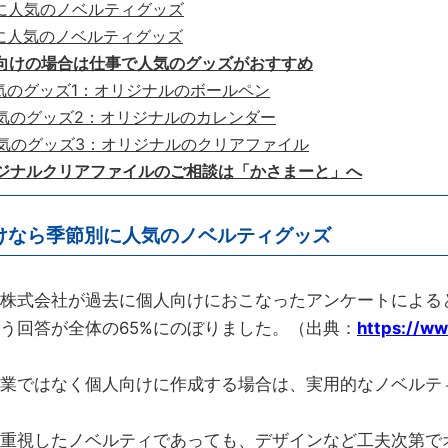
 秋に人気のノベルティグッズ
 冬に人気のノベルティグッズ
企業向けの場合は仕事で人気のグッズがおすすめ
 人気のグッズ1：オリジナルのボールペン
 人気のグッズ2：オリジナルのカレンダー
 人気のグッズ3：オリジナルのクリアファイル
オリジナルクリアファイルのご相談は「かさまーと」へ
けなら季節別に人気のノベルティグッズ
株式会社が過去に個人向けにおこなったアンケートによる
う回答が全体の65%にのぼりました。（出典：
https://w
業ではなく個人向けに作成する場合は、実用的なノベルテ
重視したノベルティであっても、デザインなど工夫次第で