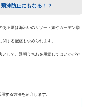
 飛沫防止にもなる！？
のある夏は海沿いのリゾート婚やガーデン挙
に関する配慮も求められます。
夫として、透明うちわを用意してはいかがで
活用する方法を紹介します。