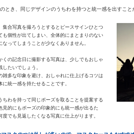
のとき、同じデザインのうちわを持つと統一感を出すこと
、集合写真を撮ろうとするとピースサインひとつ
ても個性が出てしまい、全体的にまとまりのない
になってしまうことが少なくありません。
かくの記念日に撮影する写真は、少しでもおしゃ
残したいでしょう。
の雑多な印象を避け、おしゃれに仕上げるコツは
体に統一感を持たせることです。
うちわを持って同じポーズを取ることを提案する
色見的にもポーズの印象的にも統一感が出るた
何度でも見返したくなる写真に仕上がります。