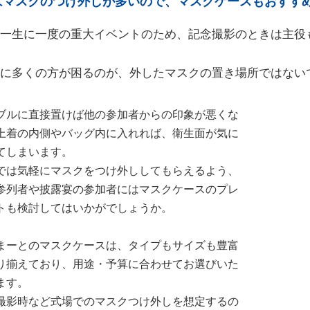
はマスクのつけ外しが多いので、マスクケースもおすす
は一生に一度の重大イベントのため、記念撮影のときは主役
に多くの方が困るのが、外したマスクの置き場所ではない
ブルに直接置けば他の参加者からの印象が悪くな
上着の内側やバッグ内に入れれば、衛生面が気に
てしまいます。
では気軽にマスクをつけ外ししてもらえるよう、
参列者や披露宴の参加者にはマスクケースのプレ
トも検討してはいかがでしょうか。
まーとのマスクケースは、タイプもサイズも豊富
り揃えており、用途・予算に合わせてお選びいた
ます。
撮影時など式場でのマスクつけ外しを想定するの