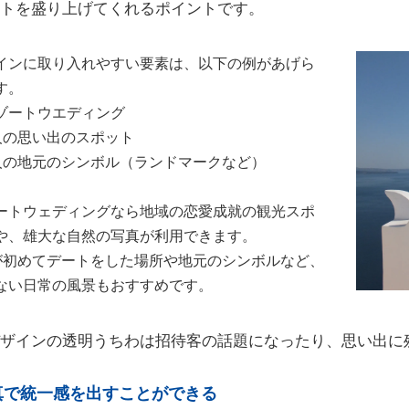
トを盛り上げてくれるポイントです。
インに取り入れやすい要素は、以下の例があげら
す。
ゾートウエディング
人の思い出のスポット
人の地元のシンボル（ランドマークなど）
ートウェディングなら地域の恋愛成就の観光スポ
や、雄大な自然の写真が利用できます。
が初めてデートをした場所や地元のシンボルなど、
ない日常の風景もおすすめです。
ザインの透明うちわは招待客の話題になったり、思い出に
真で統一感を出すことができる