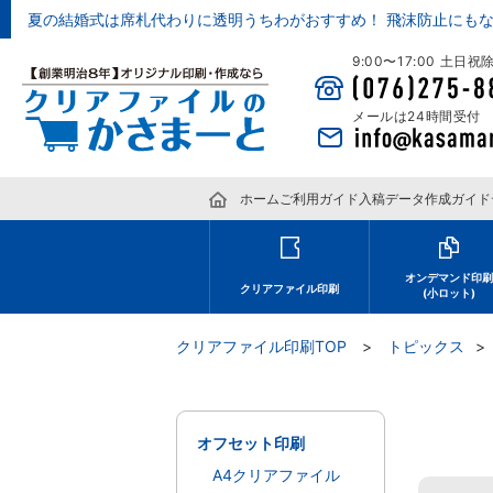
夏の結婚式は席札代わりに透明うちわがおすすめ！ 飛沫防止にも
9:00〜17:00 土日
メールは24時間受付
ホーム
ご利用ガイド
入稿データ作成ガイド
オンデマンド印
クリアファイル印刷
(小ロット)
クリアファイル印刷TOP
トピックス
オフセット印刷
A4クリアファイル