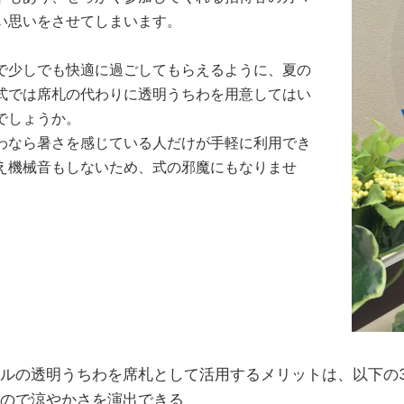
い思いをさせてしまいます。
で少しでも快適に過ごしてもらえるように、夏の
式では席札の代わりに透明うちわを用意してはい
でしょうか。
わなら暑さを感じている人だけが手軽に利用でき
え機械音もしないため、式の邪魔にもなりませ
ルの透明うちわを席札として活用するメリットは、以下の
ので涼やかさを演出できる