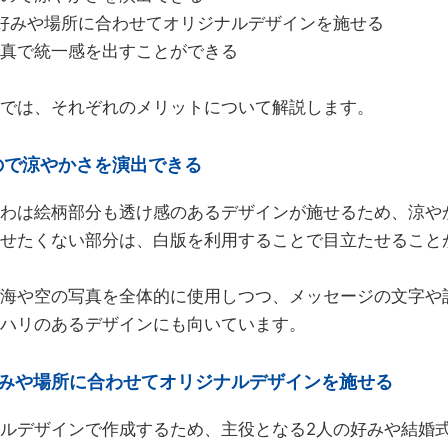
好みや場所に合わせてオリジナルデザインを施せる
真で統一感を出すことができる
では、それぞれのメリットについて解説します。
ので涼やかさを演出できる
わは絵柄部分も透け感のあるデザインが施せるため、涼や
せたくない部分は、白版を利用することで目立たせること
海や空の写真を全体的に使用しつつ、メッセージの文字や
ハリのあるデザインにも向いています。
好みや場所に合わせてオリジナルデザインを施せる
ルデザインで作成するため、主役となる2人の好みや結婚