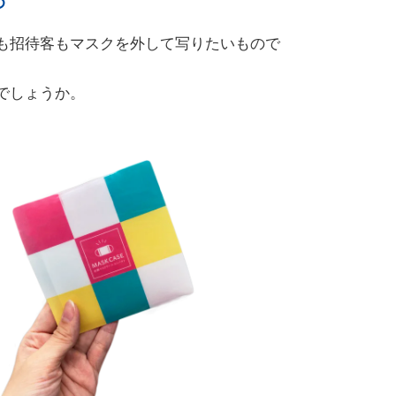
め
も招待客もマスクを外して写りたいもので
でしょうか。