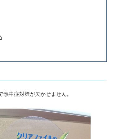
め
で熱中症対策が欠かせません。