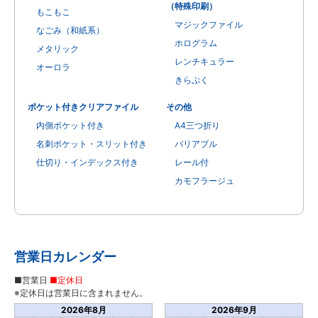
（特殊印刷）
もこもこ
マジックファイル
なごみ（和紙系）
ホログラム
メタリック
レンチキュラー
オーロラ
きらぷく
ポケット付きクリアファイル
その他
内側ポケット付き
A4三つ折り
名刺ポケット・スリット付き
バリアブル
仕切り・インデックス付き
レール付
カモフラージュ
営業日カレンダー
■営業日
■定休日
※定休日は営業日に含まれません。
2026年8月
2026年9月