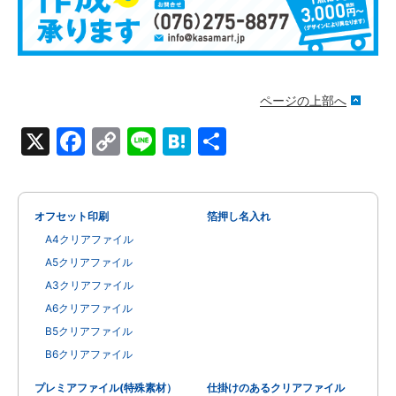
ページの上部へ
X
Facebook
Copy
Line
Hatena
共
Link
有
オフセット印刷
箔押し名入れ
A4クリアファイル
A5クリアファイル
A3クリアファイル
A6クリアファイル
B5クリアファイル
B6クリアファイル
プレミアファイル(特殊素材）
仕掛けのあるクリアファイル