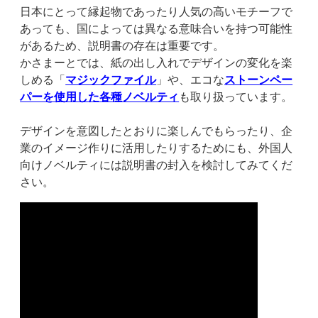
日本にとって縁起物であったり人気の高いモチーフで
あっても、国によっては異なる意味合いを持つ可能性
があるため、説明書の存在は重要です。
かさまーとでは、紙の出し入れでデザインの変化を楽
しめる「
マジックファイル
」や、エコな
ストーンペー
パーを使用した各種ノベルティ
も取り扱っています。
デザインを意図したとおりに楽しんでもらったり、企
業のイメージ作りに活用したりするためにも、外国人
向けノベルティには説明書の封入を検討してみてくだ
さい。