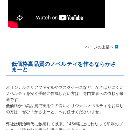
ページの上部へ
低価格高品質のノベルティを作るならかさ
まーと
オリジナルクリアファイルやマスクケースなど、かさばりにくい
ノベルティを安く手軽に作成したい方は、専門業者への依頼が最
適です。
低価格かつ高品質で実用性の高いオリジナルノベルティをお探し
の方は、ぜひ「かさまーと」へお任せくださいませ。
弊社は明治時代に創業して以来、145年以上にわたって印刷のプ
ロとして確かな技術と知識を磨いてきました。