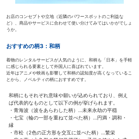
お店のコンセプトや立地（近隣のパワースポットのご利益な
ど）、商品やサービスに合わせて使い分けてみてはいかがでしょ
うか。
おすすめの柄3：和柄
着物のレンタルサービスが人気のように、和柄も「日本」を手軽
に感じられる要素として外国人に喜ばれています。
近年はアニメや映画も影響して和柄の認知度が高くなっているこ
とから、ノベルティの柄におすすめです。
和柄にもそれぞれ意味や願いが込められており、例え
ば代表的なものとして以下の例が挙げられます。
・青海波（波をあらわした柄）…未来永劫の平穏
・七宝（輪の一部を重ねて並べた柄）…円満・調和・
縁
・市松（2色の正方形を交互に並べた柄）…繁栄