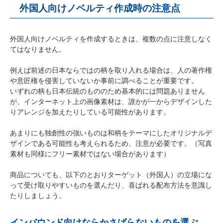
外国人向けノベルティ作成時の注意点
外国人向けノベルティを作成するときは、複数の点に注意しなく
てはなりません。
例えば前述の日本ならではの柄を取り入れる場合は、人の著作権
や意匠権を侵害していないか事前に調べることが重要です。
いずれの柄も日本伝統のもののため基本的には問題ありません
が、インターネット上の画像素材は、誰かが一からデザインした
りアレンジを加えたりしている可能性があります。
あまりにも独創性の強いものは和柄をテーマにしたオリジナルデ
ザインである可能性も考えられるため、注意が必要です。（写真
素材も同様にフリー素材ではない場合があります）
商品についても、以下のとおりターゲット（外国人）の立場にな
って受け取りやすいものを選んだり、喜ばれる配布方法を意識し
たりしましょう。
インバウンド向けならかさばらないものを選ぶ