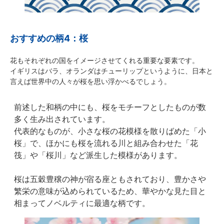
おすすめの柄4：桜
花もそれぞれの国をイメージさせてくれる重要な要素です。
イギリスはバラ、オランダはチューリップというように、日本と
言えば世界中の人々が桜を思い浮かべるでしょう。
前述した和柄の中にも、桜をモチーフとしたものが数
多く生み出されています。
代表的なものが、小さな桜の花模様を散りばめた「小
桜」で、ほかにも桜を流れる川と組み合わせた「花
筏」や「桜川」など派生した模様があります。
桜は五穀豊穣の神が宿る座ともされており、豊かさや
繁栄の意味が込められているため、華やかな見た目と
相まってノベルティに最適な柄です。