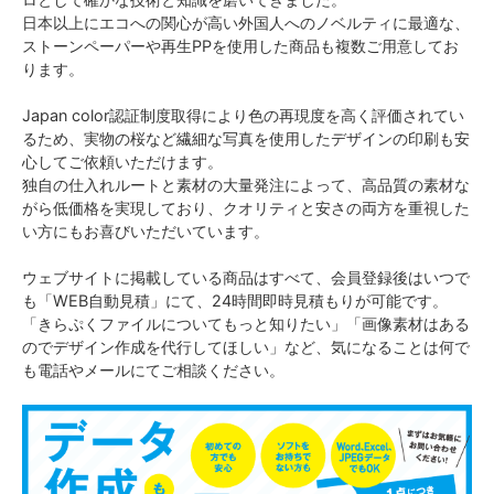
日本以上にエコへの関心が高い外国人へのノベルティに最適な、
ストーンペーパーや再生PPを使用した商品も複数ご用意してお
ります。
Japan color認証制度取得により色の再現度を高く評価されてい
るため、実物の桜など繊細な写真を使用したデザインの印刷も安
心してご依頼いただけます。
独自の仕入れルートと素材の大量発注によって、高品質の素材な
がら低価格を実現しており、クオリティと安さの両方を重視した
い方にもお喜びいただいています。
ウェブサイトに掲載している商品はすべて、会員登録後はいつで
も「WEB自動見積」にて、24時間即時見積もりが可能です。
「きらぷくファイルについてもっと知りたい」「画像素材はある
のでデザイン作成を代行してほしい」など、気になることは何で
も電話やメールにてご相談ください。