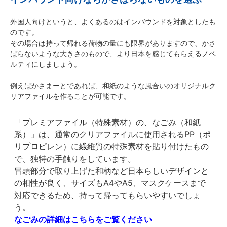
外国人向けというと、よくあるのはインバウンドを対象としたも
のです。
その場合は持って帰れる荷物の量にも限界がありますので、かさ
ばらないような大きさのもので、より日本を感じてもらえるノベ
ルティにしましょう。
例えばかさまーとであれば、和紙のような風合いのオリジナルク
リアファイルを作ることが可能です。
「プレミアファイル（特殊素材）の、なごみ（和紙
系）」は、通常のクリアファイルに使用されるPP（ポ
リプロピレン）に繊維質の特殊素材を貼り付けたもの
で、独特の手触りをしています。
冒頭部分で取り上げた和柄など日本らしいデザインと
の相性が良く、サイズもA4やA5、マスクケースまで
対応できるため、持って帰ってもらいやすいでしょ
う。
なごみの詳細はこちらをご覧ください