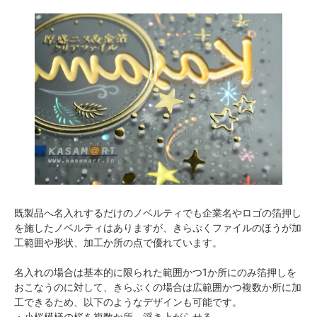
既製品へ名入れするだけのノベルティでも企業名やロゴの箔押し
を施したノベルティはありますが、きらぷくファイルのほうが加
工範囲や形状、加工か所の点で優れています。
名入れの場合は基本的に限られた範囲かつ1か所にのみ箔押しを
おこなうのに対して、きらぷくの場合は広範囲かつ複数か所に加
工できるため、以下のようなデザインも可能です。
・小桜模様の桜を複数か所、浮き上がらせる