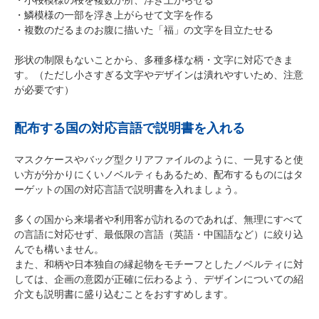
・鱗模様の一部を浮き上がらせて文字を作る
・複数のだるまのお腹に描いた「福」の文字を目立たせる
形状の制限もないことから、多種多様な柄・文字に対応できま
す。（ただし小さすぎる文字やデザインは潰れやすいため、注意
が必要です）
配布する国の対応言語で説明書を入れる
マスクケースやバッグ型クリアファイルのように、一見すると使
い方が分かりにくいノベルティもあるため、配布するものにはタ
ーゲットの国の対応言語で説明書を入れましょう。
多くの国から来場者や利用客が訪れるのであれば、無理にすべて
の言語に対応せず、最低限の言語（英語・中国語など）に絞り込
んでも構いません。
また、和柄や日本独自の縁起物をモチーフとしたノベルティに対
しては、企画の意図が正確に伝わるよう、デザインについての紹
介文も説明書に盛り込むことをおすすめします。