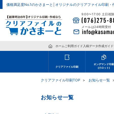
価格満足度No.1のかさまーと│オリジナルのクリアファイル印刷・
9:00〜17:00 土日
メールは24時間受付
ホーム
ご利用ガイド
入稿データ作成ガイド
オンデマンド印
クリアファイル印刷
(小ロット)
クリアファイル印刷TOP
お知らせ一覧
お知らせ一覧