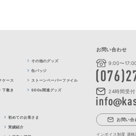
お問い合わせ
その他のグッズ
9:00〜17
缶バッジ
クケース
ストーンペーパーファイル
・下敷き
SDGs関連グッズ
24時間受付
初めてのお客さま
お問い合
実績紹介
インボイス制度 適