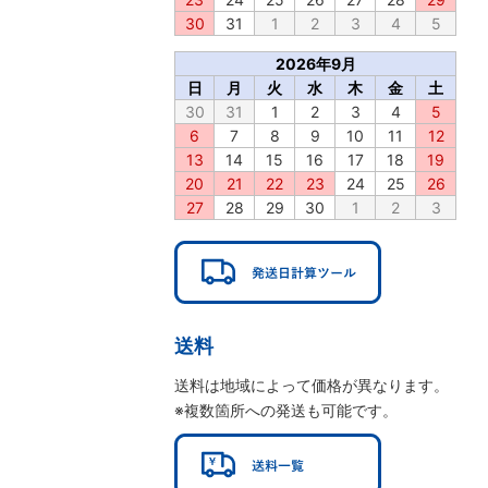
30
31
1
2
3
4
5
2026年9月
日
月
火
水
木
金
土
30
31
1
2
3
4
5
6
7
8
9
10
11
12
13
14
15
16
17
18
19
20
21
22
23
24
25
26
27
28
29
30
1
2
3
送料
送料は地域によって価格が異なります。
※複数箇所への発送も可能です。