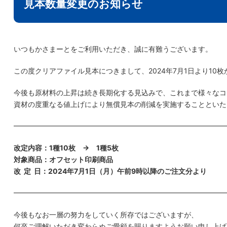
見本数量変更のお知らせ
いつもかさまーとをご利用いただき、誠に有難うございます。
この度クリアファイル見本につきまして、2024年7月1日より10
今後も原材料の上昇は続き長期化する見込みで、これまで様々なコ
資材の度重なる値上げにより無償見本の削減を実施することといた
━━━━━━━━━━━━━━━━━━━━━━━━━━━━━━
改定内容：1種10枚 → 1種5枚
対象商品：オフセット印刷商品
改 定 日：2024年7月1日（月）午前9時以降のご注文分より
━━━━━━━━━━━━━━━━━━━━━━━━━━━━━━
今後もなお一層の努力をしていく所存ではございますが、
何卒ご理解いただき変わらぬご愛顧を賜りますようお願い申し上げ