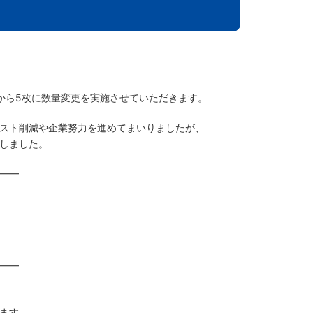
枚から5枚に数量変更を実施させていただきます。
スト削減や企業努力を進めてまいりましたが、
しました。
━━
━━
ます。