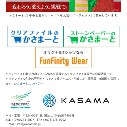
かさまーとは創業1875年のKASAMAが運営するクリアファイル専門の印刷通販です。
クリアファイル印刷の専門だからできる技術とコスト削減により高品質、低価格を実現し
ます。
かさまーとについて>>
本社・工場 〒924-0021 石川県白山市竹松町1905番
TEL：(076)275-8877 FAX：(076)275-9202
E-Mail：info@kasamart.jp