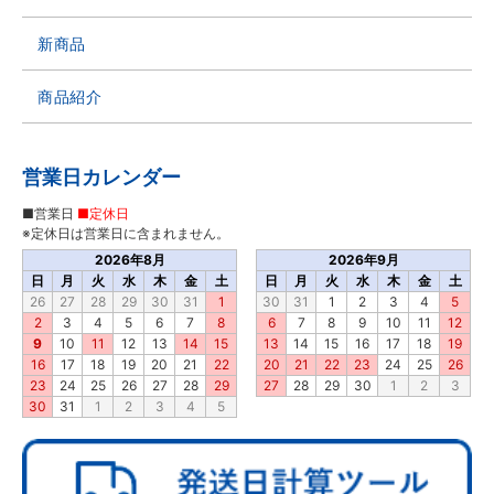
新商品
商品紹介
営業日カレンダー
■営業日
■定休日
※定休日は営業日に含まれません。
2026年8月
2026年9月
日
月
火
水
木
金
土
日
月
火
水
木
金
土
26
27
28
29
30
31
1
30
31
1
2
3
4
5
2
3
4
5
6
7
8
6
7
8
9
10
11
12
9
10
11
12
13
14
15
13
14
15
16
17
18
19
16
17
18
19
20
21
22
20
21
22
23
24
25
26
23
24
25
26
27
28
29
27
28
29
30
1
2
3
30
31
1
2
3
4
5