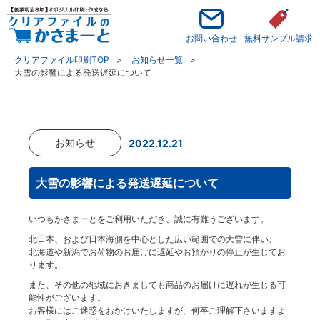
お問い合わせ
無料サンプル請求
クリアファイル印刷TOP
お知らせ一覧
大雪の影響による発送遅延について
お知らせ
2022.12.21
大雪の影響による発送遅延について
いつもかさまーとをご利用いただき、誠に有難うございます。
北日本、および日本海側を中心とした広い範囲での大雪に伴い、
北海道や新潟でお荷物のお届けに遅延やお預かりの停止が生じてお
ります。
また、その他の地域におきましても商品のお届けに遅れが生じる可
能性がございます。
お客様にはご迷惑をおかけいたしますが、何卒ご理解下さいますよ