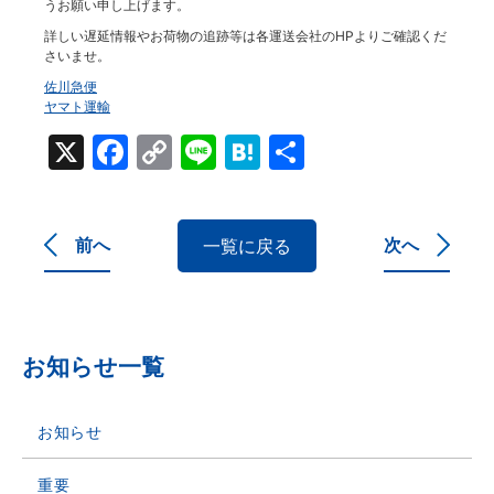
うお願い申し上げます。
詳しい遅延情報やお荷物の追跡等は各運送会社のHPよりご確認くだ
さいませ。
佐川急便
ヤマト運輸
X
Facebook
Copy
Line
Hatena
共
Link
有
前へ
次へ
一覧に戻る
お知らせ一覧
お知らせ
重要