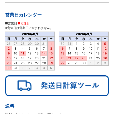
営業日カレンダー
■営業日
■定休日
※定休日は営業日に含まれません。
2026年8月
2026年9月
日
月
火
水
木
金
土
日
月
火
水
木
金
土
26
27
28
29
30
31
1
30
31
1
2
3
4
5
2
3
4
5
6
7
8
6
7
8
9
10
11
12
9
10
11
12
13
14
15
13
14
15
16
17
18
19
16
17
18
19
20
21
22
20
21
22
23
24
25
26
23
24
25
26
27
28
29
27
28
29
30
1
2
3
30
31
1
2
3
4
5
送料