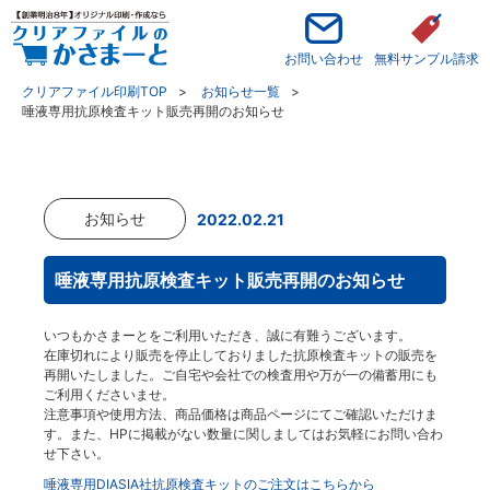
お問い合わせ
無料サンプル請求
クリアファイル印刷TOP
お知らせ一覧
唾液専用抗原検査キット販売再開のお知らせ
お知らせ
2022.02.21
唾液専用抗原検査キット販売再開のお知らせ
いつもかさまーとをご利用いただき、誠に有難うございます。
在庫切れにより販売を停止しておりました抗原検査キットの販売を
再開いたしました。ご自宅や会社での検査用や万が一の備蓄用にも
ご利用くださいませ。
注意事項や使用方法、商品価格は商品ページにてご確認いただけま
す。また、HPに掲載がない数量に関しましてはお気軽にお問い合わ
せ下さい。
唾液専用DIASIA社抗原検査キットのご注文はこちらから