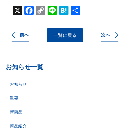
X
Facebook
Copy
Line
Hatena
共
Link
有
前へ
次へ
一覧に戻る
お知らせ一覧
お知らせ
重要
新商品
商品紹介