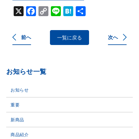
X
Facebook
Copy
Line
Hatena
共
Link
有
前へ
次へ
一覧に戻る
お知らせ一覧
お知らせ
重要
新商品
商品紹介