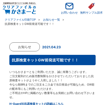
お問い合わせ
無料サンプル請求
クリアファイル印刷TOP
お知らせ一覧
抗原検査キットGW前発送可能です！！
お知らせ
2021.04.23
抗原検査キットGW前発送可能です！！
いつもかさまーとをご利用いただき、誠に有難うございます。
ご注文殺到のため販売数制限をかけさせていただいておりました抗
原検査キットがようやく入荷しました！！
今なら朝8時までのご注文＆ご入金で当日発送が可能なため、GW前
の配布等にもご利用いただけます。
ご不明点やHPに掲載のない数量等もお気軽にお問い合わせ下さいま
せ。
H-Guard社抗原検査キットの詳細はこちら