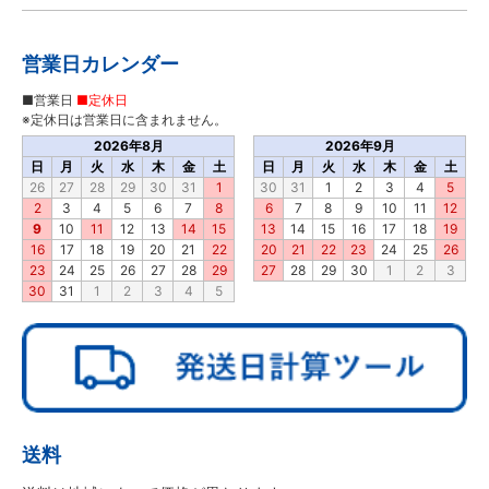
営業日カレンダー
■営業日
■定休日
※定休日は営業日に含まれません。
2026年8月
2026年9月
日
月
火
水
木
金
土
日
月
火
水
木
金
土
26
27
28
29
30
31
1
30
31
1
2
3
4
5
2
3
4
5
6
7
8
6
7
8
9
10
11
12
9
10
11
12
13
14
15
13
14
15
16
17
18
19
16
17
18
19
20
21
22
20
21
22
23
24
25
26
23
24
25
26
27
28
29
27
28
29
30
1
2
3
30
31
1
2
3
4
5
送料