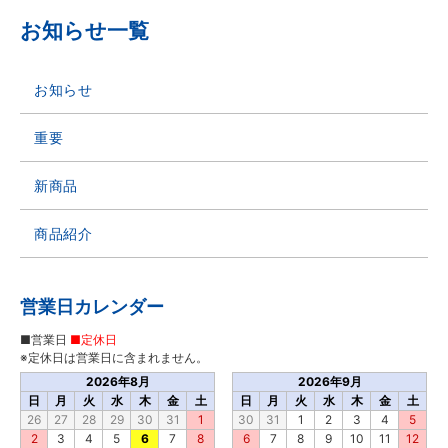
お知らせ一覧
お知らせ
重要
新商品
商品紹介
営業日カレンダー
■営業日
■定休日
※定休日は営業日に含まれません。
2026年8月
2026年9月
日
月
火
水
木
金
土
日
月
火
水
木
金
土
26
27
28
29
30
31
1
30
31
1
2
3
4
5
2
3
4
5
6
7
8
6
7
8
9
10
11
12