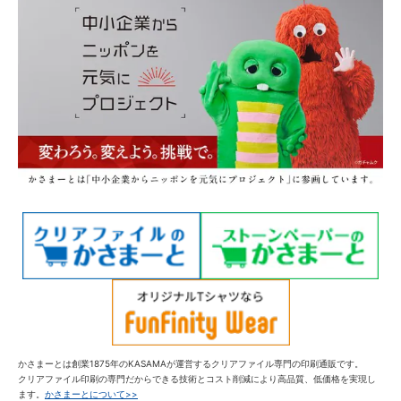
かさまーとは創業1875年のKASAMAが運営するクリアファイル専門の印刷通販です。
クリアファイル印刷の専門だからできる技術とコスト削減により高品質、低価格を実現し
ます。
かさまーとについて>>