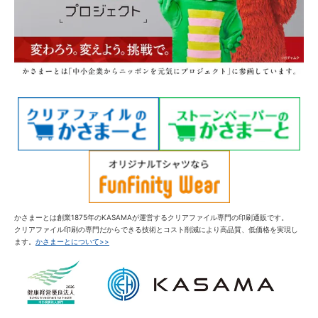
かさまーとは創業1875年のKASAMAが運営するクリアファイル専門の印刷通販です。
クリアファイル印刷の専門だからできる技術とコスト削減により高品質、低価格を実現し
ます。
かさまーとについて>>