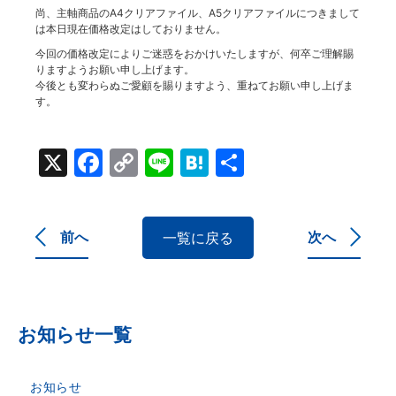
尚、主軸商品のA4クリアファイル、A5クリアファイルにつきまして
は本日現在価格改定はしておりません。
今回の価格改定によりご迷惑をおかけいたしますが、何卒ご理解賜
りますようお願い申し上げます。
今後とも変わらぬご愛顧を賜りますよう、重ねてお願い申し上げま
す。
X
Facebook
Copy
Line
Hatena
共
Link
有
前へ
次へ
一覧に戻る
お知らせ一覧
お知らせ