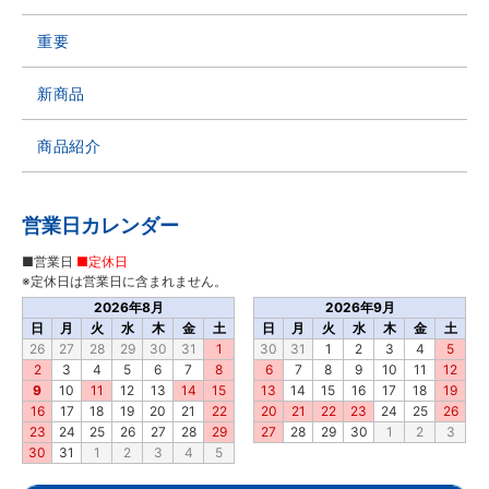
重要
新商品
商品紹介
営業日カレンダー
■営業日
■定休日
※定休日は営業日に含まれません。
2026年8月
2026年9月
日
月
火
水
木
金
土
日
月
火
水
木
金
土
26
27
28
29
30
31
1
30
31
1
2
3
4
5
2
3
4
5
6
7
8
6
7
8
9
10
11
12
9
10
11
12
13
14
15
13
14
15
16
17
18
19
16
17
18
19
20
21
22
20
21
22
23
24
25
26
23
24
25
26
27
28
29
27
28
29
30
1
2
3
30
31
1
2
3
4
5