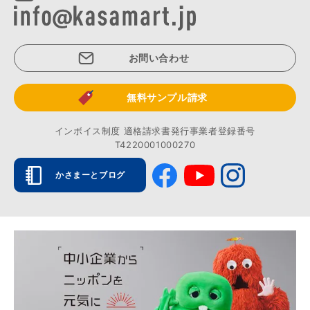
お問い合わせ
無料サンプル請求
インボイス制度 適格請求書発行事業者登録番号
T4220001000270
かさまーとブログ