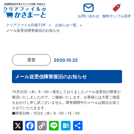
お問い合わせ
無料サンプル請求
クリアファイル印刷TOP
お知らせ一覧
メール送受信障害復旧のお知らせ
重要
2020.10.22
メール送受信障害復旧のお知らせ
10月22日（木）9：00～発生しておりましたメール送受信の障害が
復旧いたしましたので、ご連絡いたします。お客様には大変ご迷惑
をおかけし申し訳ございません。障害期間中のメールは順次お送り
させていただきます。
■障害日時：10/22（木）9：00～15：00
X
Facebook
Copy
Line
Hatena
共