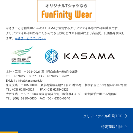
かさまーとは創業1875年のKASAMAが運営するクリアファイル専門の印刷通販です。
クリアファイル印刷の専門だからできる技術とコスト削減により高品質、低価格を実現し
ます。
かさまーとについて>>
本社・工場 〒924-0021 石川県白山市竹松町1905番
TEL：(076)275-8877 FAX：(076)275-9202
E-Mail：info@kasamart.jp
東京支店 〒105-0004 東京都港区新橋2丁目20番15号 新橋駅前ビル1号館4階 407号室
TEL (03) 6218-0821 FAX (03) 6218-0823
大阪支店 〒532-0003 大阪府大阪市淀川区宮原4-4-63 新大阪千代田ビル別館6F
TEL（06）6350-0630 FAX（06）6350-0640
クリアファイル印刷TOP
特定商取引法