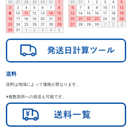
26
27
28
29
30
31
1
30
31
1
2
3
4
5
2
3
4
5
6
7
8
6
7
8
9
10
11
12
9
10
11
12
13
14
15
13
14
15
16
17
18
19
16
17
18
19
20
21
22
20
21
22
23
24
25
26
23
24
25
26
27
28
29
27
28
29
30
1
2
3
30
31
1
2
3
4
5
送料
送料は地域によって価格が異なります。
※複数箇所への発送も可能です。