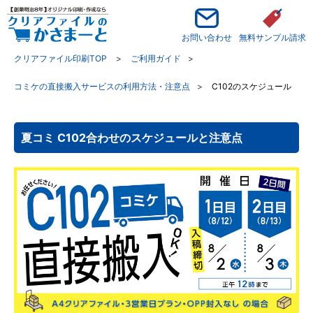
お問い合わせ
無料サンプル請求
クリアファイル印刷TOP
ご利用ガイド
コミケの直接搬入サービスの利用方法・注意点
C102のスケジュール
夏コミ C102合わせのスケジュールと注意点