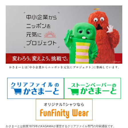
かさまーとは創業1875年のKASAMAが運営するクリアファイル専門の印刷通販です。