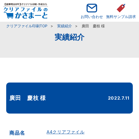
お問い合わせ
無料サンプル請求
クリアファイル印刷TOP
実績紹介
廣田 慶枝 様
実績紹介
廣田 慶枝 様
2022.7.11
A4クリアファイル
商品名