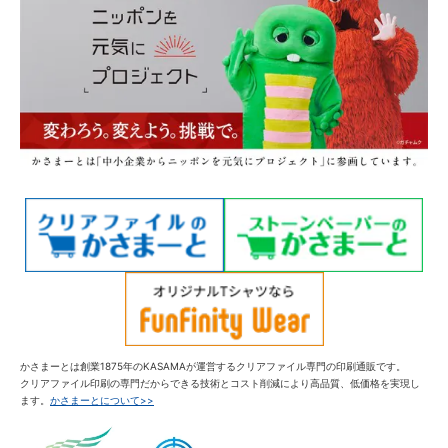
かさまーとは創業1875年のKASAMAが運営するクリアファイル専門の印刷通販です。
クリアファイル印刷の専門だからできる技術とコスト削減により高品質、低価格を実現し
ます。
かさまーとについて>>