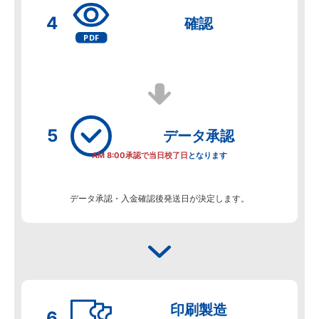
確認
データ
承認
AM 8:00承認で当日校了日
となります
データ承認・入金確認後発送日が決定します。
印刷製造