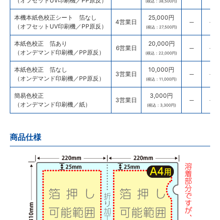
（オフセットUV印刷機／PP原反）
(税込：38,500円)
本機本紙色校正シート 箔なし
25,000円
4営業日
─
─
（オフセットUV印刷機／PP原反）
(税込：27,500円)
本紙色校正 箔あり
20,000円
6営業日
─
─
（オンデマンド印刷機／PP原反）
(税込：22,000円)
本紙色校正 箔なし
10,000円
3営業日
─
─
（オンデマンド印刷機／PP原反）
(税込：11,000円)
簡易色校正
3,000円
3営業日
─
─
（オンデマンド印刷機／紙）
(税込：3,300円)
商品仕様