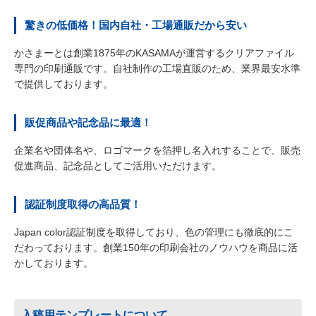
驚きの低価格！国内自社・工場通販だから安い
かさまーとは創業1875年のKASAMAが運営するクリアファイル
専門の印刷通販です。自社制作の工場直販のため、業界最安水準
で提供しております。
販促商品や記念品に最適！
企業名や団体名や、ロゴマークを箔押し名入れすることで、販売
促進商品、記念品としてご活用いただけます。
認証制度取得の高品質！
Japan color認証制度を取得しており、色の管理にも徹底的にこ
だわっております。創業150年の印刷会社のノウハウを商品に活
かしております。
入稿用テンプレートについて