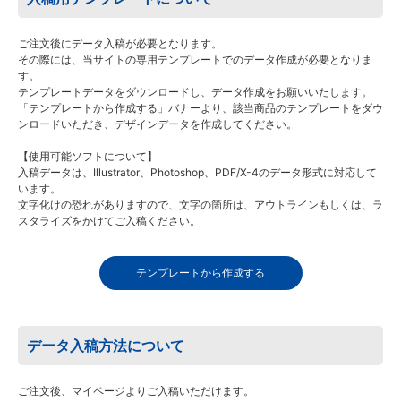
ご注文後にデータ入稿が必要となります。
その際には、当サイトの専用テンプレートでのデータ作成が必要となりま
す。
テンプレートデータをダウンロードし、データ作成をお願いいたします。
「テンプレートから作成する」バナーより、該当商品のテンプレートをダウ
ンロードいただき、デザインデータを作成してください。
【使用可能ソフトについて】
入稿データは、Illustrator、Photoshop、PDF/X-4のデータ形式に対応して
います。
文字化けの恐れがありますので、文字の箇所は、アウトラインもしくは、ラ
スタライズをかけてご入稿ください。
テンプレートから作成する
データ入稿方法について
ご注文後、マイページよりご入稿いただけます。