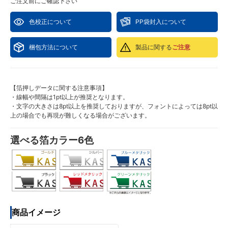
ご注文前にご確認下さい
色校正について
PP袋封入について
梱包方法について
製品に関する
ご注意
【箔押しデータに関する注意事項】
・線幅や間隔は1pt以上が推奨となります。
・文字の大きさは8pt以上を推奨しておりますが、フォントによっては8pt以
上の場合でも再現が難しくなる場合がございます。
選べる箔カラー6色
商品イメージ