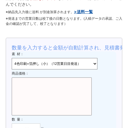
んでください。
>送料一覧
※納品先入力後に送料 が別途加算されます。
※発送までの営業日数は校了後の日数となります。(入稿データの承認、ご入
金の確認が完了して、校了となります）
数量を入力すると金額が自動計算され、見積書発
素 材：
商品価格：
数 量：