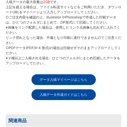
入稿データの最大容量は
2GB
です。
上記を超える場合は、ファイル転送サイトなどをご利用いただき、ダウンロ
ードURLをマイページより入力しアップロードしてください。
○ご注文内容を確認の上、illustrator やPhotoshopで作成した印刷データ
は、ひとつのフォルダにまとめて、ZIP形式にて圧縮してください。
※画像をリンク配置した場合は、使用したリンク元画像も忘れずに入れてく
ださい。
リンク切れとなった場合、不備となり印刷に進行できませんのでご注意くだ
さい。
○PDFデータ(PDF/X-4 形式)の場合は圧縮せずそのままアップロードしてく
ださい。
※２種以上ご入稿される場合、ひとつのフォルダにまとめ圧縮したデータを
アップロードしてださい。
データ入稿マイページはこちら
入稿データ作成ガイドはこちら
関連商品