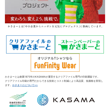
かさまーとは創業1875年のKASAMAが運営するクリアファイル専門の印刷通販です。
クリアファイル印刷の専門だからできる技術とコスト削減により高品質、低価格を実現し
ます。
かさまーとについて>>