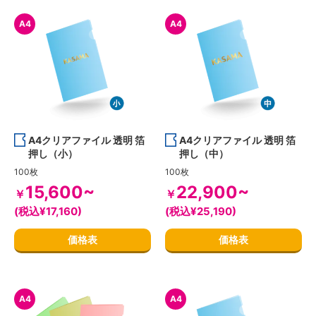
A4
A4
A4クリアファイル 透明 箔
A4クリアファイル 透明 箔
押し（小）
押し（中）
100枚
100枚
15,600~
22,900~
￥
￥
(税込¥17,160)
(税込¥25,190)
価格表
価格表
A4
A4