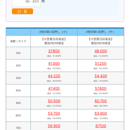
枚
計 算
4色印刷+箔押し（小）
4色印刷+箔押し（中）
【
12
営業日目発送】
【
12
営業日目発送】
枚数＼サイズ
最短08/28発送
最短08/28発送
37,800
48,000
100
（税込：41,580円）
（税込：52,800円）
41,000
51,200
200
（税込：45,100円）
（税込：56,320円）
44,200
54,400
300
（税込：48,620円）
（税込：59,840円）
47,400
57,600
400
（税込：52,140円）
（税込：63,360円）
50,500
60,700
500
（税込：55,550円）
（税込：66,770円）
53,700
63,900
600
（税込：59,070円）
（税込：70,290円）
56,900
67,100
700