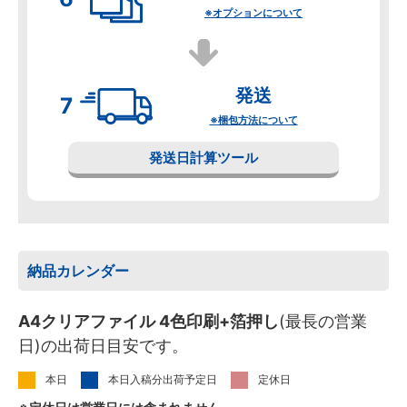
※オプションについて
発送
※梱包方法について
発送日計算ツール
納品カレンダー
A4クリアファイル 4色印刷+箔押し
(最長の営業
日)の出荷日目安です。
本日
本日入稿分出荷予定日
定休日