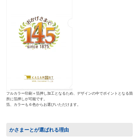
フルカラー印刷＋箔押し加工となるため、デザインの中でポイントとなる箇
所に箔押しが可能です。
箔、カラーも６色からお選びいただけます。
かさまーとが選ばれる理由